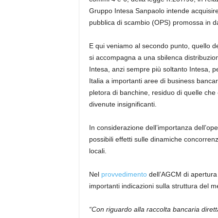
Gruppo Intesa Sanpaolo intende acquisire i
pubblica di scambio (OPS) promossa in da
E qui veniamo al secondo punto, quello de
si accompagna a una sbilenca distribuzio
Intesa, anzi sempre più soltanto Intesa, pe
Italia a importanti aree di business bancar
pletora di banchine, residuo di quelle che 
divenute insignificanti.
In considerazione dell’importanza dell’operaz
possibili effetti sulle dinamiche concorrenzi
locali.
Nel
provvedimento
dell’AGCM di apertura d
importanti indicazioni sulla struttura del 
“Con riguardo alla raccolta bancaria diret