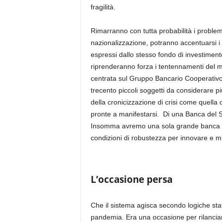
fragilità.
Rimarranno con tutta probabilità i problemi
nazionalizzazione, potranno accentuarsi i s
espressi dallo stesso fondo di investiment
riprenderanno forza i tentennamenti del m
centrata sul Gruppo Bancario Cooperativo, 
trecento piccoli soggetti da considerare p
della cronicizzazione di crisi come quella 
pronte a manifestarsi. Di una Banca del S
Insomma avremo una sola grande banca n
condizioni di robustezza per innovare e mig
L’occasione persa
Che il sistema agisca secondo logiche st
pandemia. Era una occasione per rilanciare 