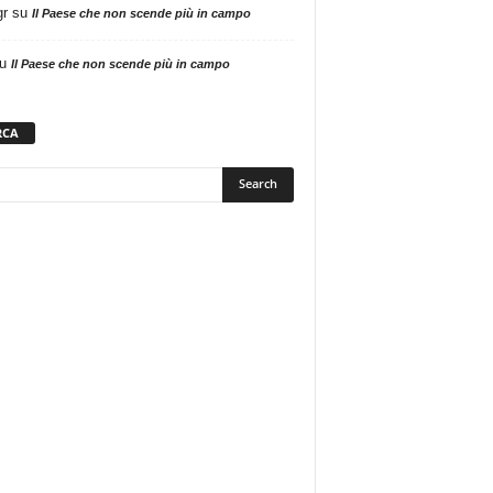
gr
su
Il Paese che non scende più in campo
u
Il Paese che non scende più in campo
RCA