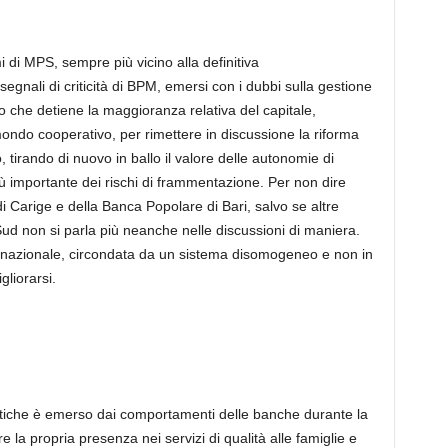
 di MPS, sempre più vicino alla definitiva
egnali di criticità di BPM, emersi con i dubbi sulla gestione
o che detiene la maggioranza relativa del capitale,
ondo cooperativo, per rimettere in discussione la riforma
tirando di nuovo in ballo il valore delle autonomie di
iù importante dei rischi di frammentazione. Per non dire
di Carige e della Banca Popolare di Bari, salvo se altre
ud non si parla più neanche nelle discussioni di maniera.
azionale, circondata da un sistema disomogeneo e non in
liorarsi.
atiche è emerso dai comportamenti delle banche durante la
la propria presenza nei servizi di qualità alle famiglie e