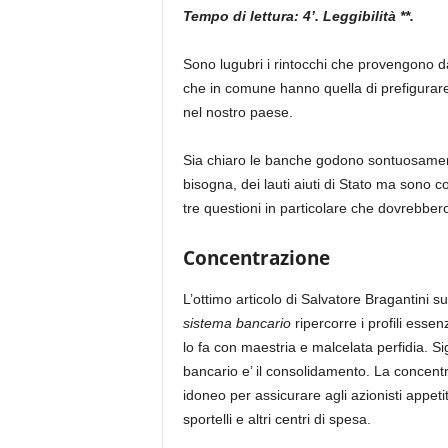
Tempo di lettura: 4’. Leggibilità **.
Sono lugubri i rintocchi che provengono d
che in comune hanno quella di prefigurare 
nel nostro paese.
Sia chiaro le banche godono sontuosamente 
bisogna, dei lauti aiuti di Stato ma sono
tre questioni in particolare che dovrebbero 
Concentrazione
L’ottimo articolo di Salvatore Bragantini su
sistema bancario
ripercorre i profili esse
lo fa con maestria e malcelata perfidia. Sig
bancario e’ il consolidamento. La concentr
idoneo per assicurare agli azionisti appetit
sportelli e altri centri di spesa.