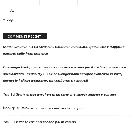
31
« Lug
COMMENTI RECENTI
su
Marco Calamari
La favola del rimborso immediato: quello che il Rapporto
europeo sulle frodi non dice
Challenger bank, concentrazione di ricavo e lezioni per il credito commerciale
su
specializzato - PausePay
Le challenger bank europee avanzano in Italia,
mentre le italiane arrancano: un confronto tra modelli
su
Toti
Storia di due amiche e di un cane che sapeva leggere e scrivere
frankgr
su
Il Paese che non scende più in campo
su
Toti
Il Paese che non scende più in campo