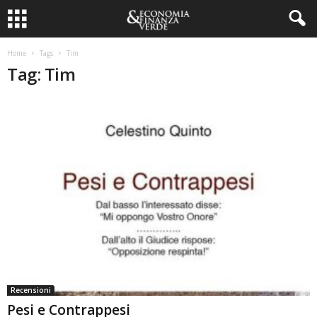
Home
Tags
Tim
Tag: Tim
Recensioni
Pesi e Contrappesi