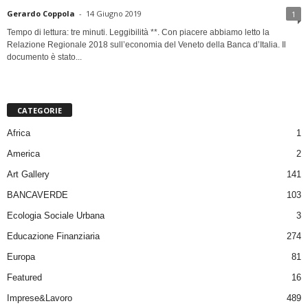
Gerardo Coppola
-
14 Giugno 2019
1
Tempo di lettura: tre minuti. Leggibilità **. Con piacere abbiamo letto la
Relazione Regionale 2018 sull’economia del Veneto della Banca d’Italia. Il
documento è stato...
CATEGORIE
Africa
1
America
2
Art Gallery
141
BANCAVERDE
103
Ecologia Sociale Urbana
3
Educazione Finanziaria
274
Europa
81
Featured
16
Imprese&Lavoro
489