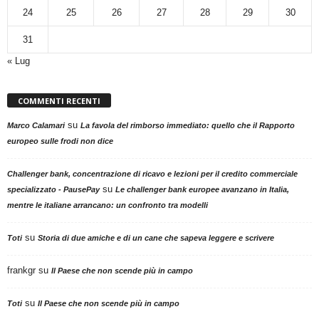
24
25
26
27
28
29
30
31
« Lug
COMMENTI RECENTI
su
Marco Calamari
La favola del rimborso immediato: quello che il Rapporto
europeo sulle frodi non dice
Challenger bank, concentrazione di ricavo e lezioni per il credito commerciale
su
specializzato - PausePay
Le challenger bank europee avanzano in Italia,
mentre le italiane arrancano: un confronto tra modelli
su
Toti
Storia di due amiche e di un cane che sapeva leggere e scrivere
frankgr
su
Il Paese che non scende più in campo
su
Toti
Il Paese che non scende più in campo