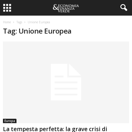
Home
Tags
Unione Europea
Tag: Unione Europea
Europa
La tempesta perfetta: la grave crisi di