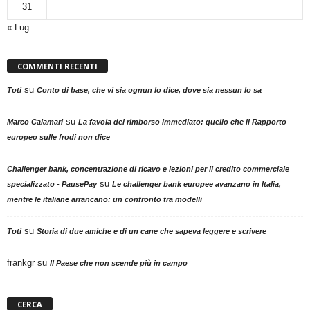
31
« Lug
COMMENTI RECENTI
su
Toti
Conto di base, che vi sia ognun lo dice, dove sia nessun lo sa
su
Marco Calamari
La favola del rimborso immediato: quello che il Rapporto
europeo sulle frodi non dice
Challenger bank, concentrazione di ricavo e lezioni per il credito commerciale
su
specializzato - PausePay
Le challenger bank europee avanzano in Italia,
mentre le italiane arrancano: un confronto tra modelli
su
Toti
Storia di due amiche e di un cane che sapeva leggere e scrivere
frankgr
su
Il Paese che non scende più in campo
CERCA