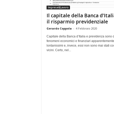
e
Imprese&Lavoro
Il capitale della Banca d’Itali
il risparmio previdenziale
Gerardo Coppola
-
4 Febbraio 2020
Capitale della Banca d’Italia e previdenza sono 
fenomeni economici e finanziari apparentement
lontanissimi e, invece, essi non sono mai stati co
vicini. Certo, nel...