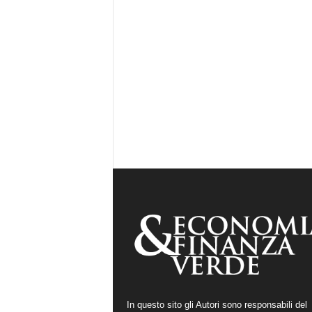
In questo sito gli Autori sono responsabili del