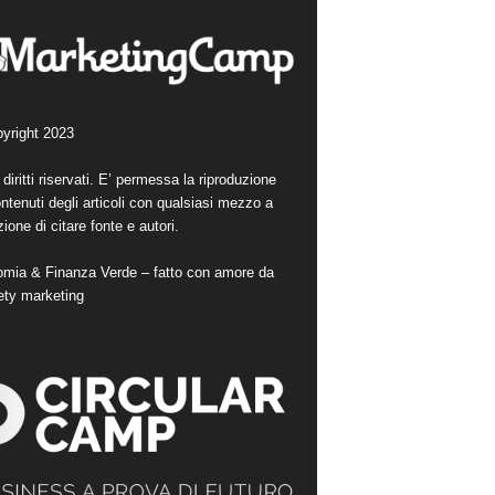
yright 2023
i diritti riservati. E’ permessa la riproduzione
ntenuti degli articoli con qualsiasi mezzo a
ione di citare fonte e autori.
mia & Finanza Verde – fatto con amore da
ety marketing