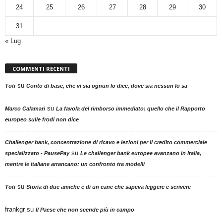
24
25
26
27
28
29
30
31
« Lug
COMMENTI RECENTI
su
Toti
Conto di base, che vi sia ognun lo dice, dove sia nessun lo sa
su
Marco Calamari
La favola del rimborso immediato: quello che il Rapporto
europeo sulle frodi non dice
Challenger bank, concentrazione di ricavo e lezioni per il credito commerciale
su
specializzato - PausePay
Le challenger bank europee avanzano in Italia,
mentre le italiane arrancano: un confronto tra modelli
su
Toti
Storia di due amiche e di un cane che sapeva leggere e scrivere
frankgr
su
Il Paese che non scende più in campo