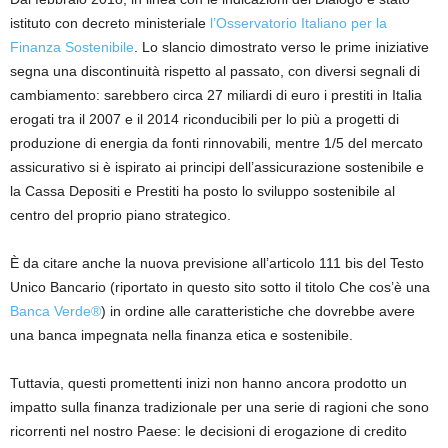
istituto con decreto ministeriale
l’Osservatorio Italiano per la
Finanza Sostenibile
. Lo slancio dimostrato verso le prime iniziative
segna una discontinuità rispetto al passato, con diversi segnali di
cambiamento: sarebbero circa 27 miliardi di euro i prestiti in Italia
erogati tra il 2007 e il 2014 riconducibili per lo più a progetti di
produzione di energia da fonti rinnovabili, mentre 1/5 del mercato
assicurativo si è ispirato ai principi dell’assicurazione sostenibile e
la Cassa Depositi e Prestiti ha posto lo sviluppo sostenibile al
centro del proprio piano strategico.
È da citare anche la nuova previsione all’articolo 111 bis del Testo
Unico Bancario (riportato in questo sito sotto il titolo Che cos’è una
Banca Verde®
) in ordine alle caratteristiche che dovrebbe avere
una banca impegnata nella finanza etica e sostenibile.
Tuttavia, questi promettenti inizi non hanno ancora prodotto un
impatto sulla finanza tradizionale per una serie di ragioni che sono
ricorrenti nel nostro Paese: le decisioni di erogazione di credito