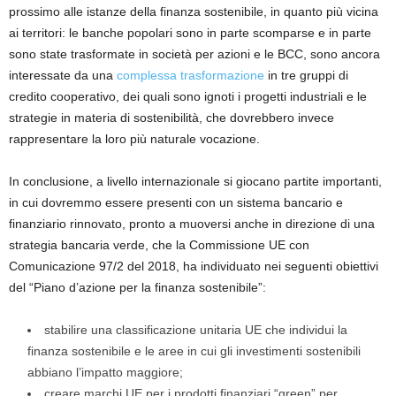
prossimo alle istanze della finanza sostenibile, in quanto più vicina
ai territori: le banche popolari sono in parte scomparse e in parte
sono state trasformate in società per azioni e le BCC, sono ancora
interessate da una
complessa trasformazione
in tre gruppi di
credito cooperativo, dei quali sono ignoti i progetti industriali e le
strategie in materia di sostenibilità, che dovrebbero invece
rappresentare la loro più naturale vocazione.
In conclusione, a livello internazionale si giocano partite importanti,
in cui dovremmo essere presenti con un sistema bancario e
finanziario rinnovato, pronto a muoversi anche in direzione di una
strategia bancaria verde, che la Commissione UE con
Comunicazione 97/2 del 2018, ha individuato nei seguenti obiettivi
del “Piano d’azione per la finanza sostenibile”:
stabilire una classificazione unitaria UE che individui la
finanza sostenibile e le aree in cui gli investimenti sostenibili
abbiano l’impatto maggiore;
creare marchi UE per i prodotti finanziari “green” per