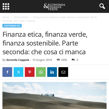
Home
Sostenibilità
Finanza etica, finanza verde, finanza sostenibile. Parte
seconda: che cosa ci manca
SOSTENIBILITÀ
Finanza etica, finanza verde,
finanza sostenibile. Parte
seconda: che cosa ci manca
By
Gerardo Coppola
-
10 Giugno 2018
2050
0