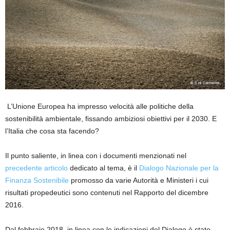
L’Unione Europea ha impresso velocità alle politiche della
sostenibilità ambientale, fissando ambiziosi obiettivi per il 2030. E
l’Italia che cosa sta facendo?
Il punto saliente, in linea con i documenti menzionati nel
precedente articolo
dedicato al tema, è il
Dialogo Nazionale per la
Finanza Sostenibile
promosso da varie Autorità e Ministeri i cui
risultati propedeutici sono contenuti nel Rapporto del dicembre
2016.
Dal febbraio 2018, in linea con le indicazioni del Dialogo è stato