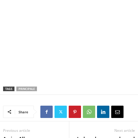
TAGS
PRINCIPALE
Share
Previous article
Next article