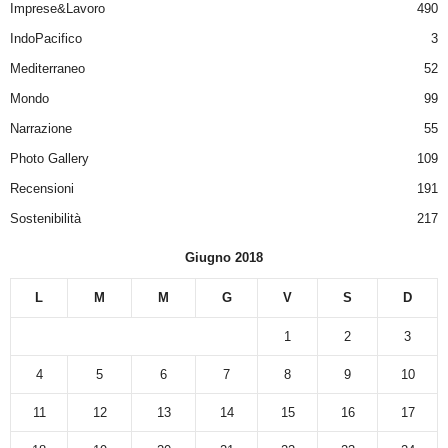
Imprese&Lavoro
490
IndoPacifico
3
Mediterraneo
52
Mondo
99
Narrazione
55
Photo Gallery
109
Recensioni
191
Sostenibilità
217
Giugno 2018
L
M
M
G
V
S
D
1
2
3
4
5
6
7
8
9
10
11
12
13
14
15
16
17