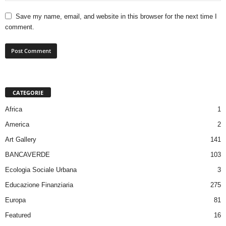
Save my name, email, and website in this browser for the next time I
comment.
CATEGORIE
Africa
1
America
2
Art Gallery
141
BANCAVERDE
103
Ecologia Sociale Urbana
3
Educazione Finanziaria
275
Europa
81
Featured
16