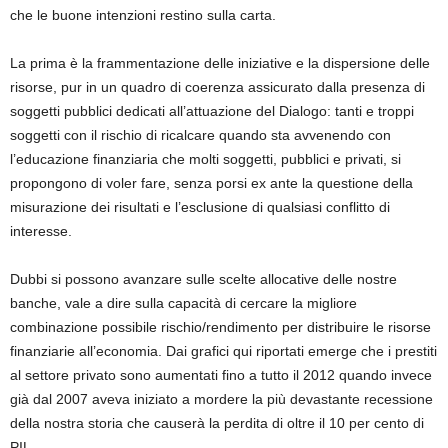
che le buone intenzioni restino sulla carta.
La prima è la frammentazione delle iniziative e la dispersione delle
risorse, pur in un quadro di coerenza assicurato dalla presenza di
soggetti pubblici dedicati all’attuazione del Dialogo: tanti e troppi
soggetti con il rischio di ricalcare quando sta avvenendo con
l’educazione finanziaria che molti soggetti, pubblici e privati, si
propongono di voler fare, senza porsi ex ante la questione della
misurazione dei risultati e l’esclusione di qualsiasi conflitto di
interesse.
Dubbi si possono avanzare sulle scelte allocative delle nostre
banche, vale a dire sulla capacità di cercare la migliore
combinazione possibile rischio/rendimento per distribuire le risorse
finanziarie all’economia. Dai grafici qui riportati emerge che i prestiti
al settore privato sono aumentati fino a tutto il 2012 quando invece
già dal 2007 aveva iniziato a mordere la più devastante recessione
della nostra storia che causerà la perdita di oltre il 10 per cento di
PIL.