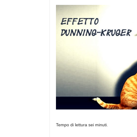
e
Tempo di lettura sei minuti.