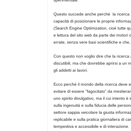
sperimentale.
Questo succede anche perché la ricerca sc
capacità di posizionare le proprie informazi
(
Search
Engine
Optimization
, cioè tutte q
e lettura del sito web da parte dei motori d
errate, senza vere basi scientifiche
e
che,
Con questo non voglio dire che la ricerca 
discutibili, ma che dovrebbe aprirsi a un
gli addetti ai lavori.
Ecco perché il mondo
della ricerca
deve e
evitare di essere “fagocitato” da mestiera
uno spirito divulgativo, ma il cui intento è
sulla ingenuità e sulla fiducia delle pers
settore sappia veicolare la giusta informa
replicabile e sulla pratica giornaliera di
tempestiva e accessibile e di interazione.