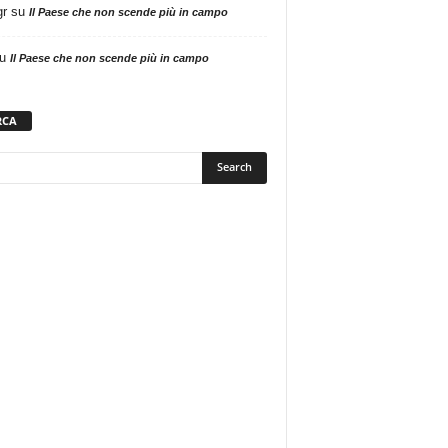
gr
su
Il Paese che non scende più in campo
u
Il Paese che non scende più in campo
RCA