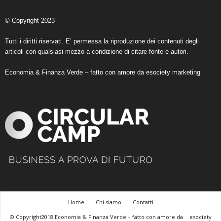
© Copyright 2023
Tutti i diritti riservati. E’ permessa la riproduzione dei contenuti degli
articoli con qualsiasi mezzo a condizione di citare fonte e autori.
Economia & Finanza Verde – fatto con amore da
esociety marketing
Home
Chi siamo
Contatti
© Copyright2018 Economia & Finanza Verde – fatto con amore da
esociety