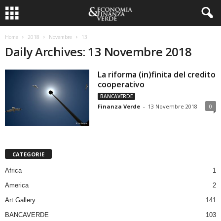
Home
2018
Novembre
13
Daily Archives: 13 Novembre 2018
La riforma (in)finita del credito
cooperativo
BANCAVERDE
Finanza Verde
-
13 Novembre 2018
0
CATEGORIE
Africa
1
America
2
Art Gallery
141
BANCAVERDE
103