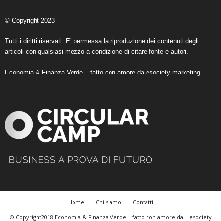
© Copyright 2023
Tutti i diritti riservati. E’ permessa la riproduzione dei contenuti degli
articoli con qualsiasi mezzo a condizione di citare fonte e autori.
Economia & Finanza Verde – fatto con amore da
esociety marketing
Home
Chi siamo
Contatti
© Copyright2018 Economia & Finanza Verde – fatto con amore da
esociety