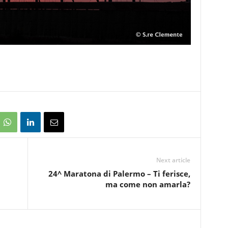
Next article
24^ Maratona di Palermo – Ti ferisce,
ma come non amarla?