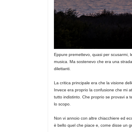
Eppure premettevo, quasi per scusarmi, le d
musica. Ma sostenevo che era una strada d
dilettanti.
La critica principale era che la visione del
Invece era proprio la confusione che mi a
tutto indistinto. Che proprio se provavi a
lo scopo.
Non vi annoio con altre chiacchiere ed ecc
è bello quel che piace e, come disse un g