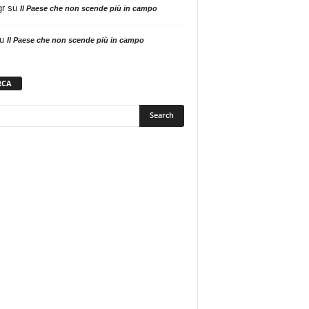
gr
su
Il Paese che non scende più in campo
u
Il Paese che non scende più in campo
RCA