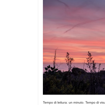
e
Tempo di lettura: un minuto. Tempo di visu