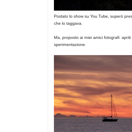
Postato lo show su You Tube, superò presto
che lo taggava.
Ma, proposto ai miei amici fotografi: apri
sperimentazione.