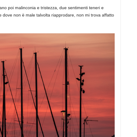
ano poi malinconia e tristezza, due sentimenti teneri e
e dove non è male talvolta riapprodare, non mi trova affatto