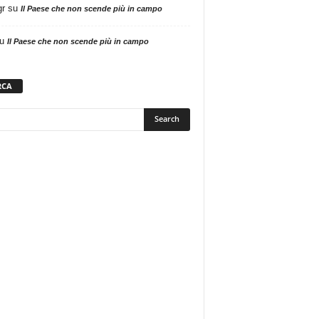
gr
su
Il Paese che non scende più in campo
u
Il Paese che non scende più in campo
RCA