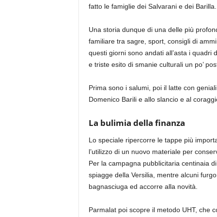
fatto le famiglie dei Salvarani e dei Barilla.
Una storia dunque di una delle più profond
familiare tra sagre, sport, consigli di amm
questi giorni sono andati all’asta i quadri d
e triste esito di smanie culturali un po’ pos
Prima sono i salumi, poi il latte con genial
Domenico Barili e allo slancio e al coraggi
La bulimia della finanza
Lo speciale ripercorre le tappe più importan
l’utilizzo di un nuovo materiale per conser
Per la campagna pubblicitaria centinaia di
spiagge della Versilia, mentre alcuni furgon
bagnasciuga ed accorre alla novità.
Parmalat poi scopre il metodo UHT, che c