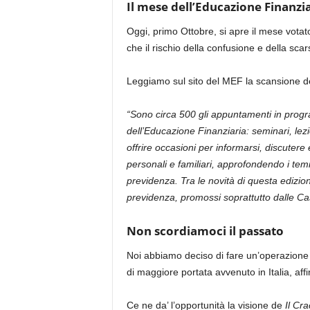
Il mese dell’Educazione Finanzi
Oggi, primo Ottobre, si apre il mese votato 
che il rischio della confusione e della scar
Leggiamo sul sito del MEF la scansione 
“Sono circa 500 gli appuntamenti in progra
dell’Educazione Finanziaria: seminari, lezion
offrire occasioni per informarsi, discuter
personali e familiari, approfondendo i temi 
previdenza. Tra le novità di questa edizio
previdenza, promossi soprattutto dalle Cas
Non scordiamoci il passato
Noi abbiamo deciso di fare un’operazione s
di maggiore portata avvenuto in Italia, af
Ce ne da’ l’opportunità la visione de
Il Cr