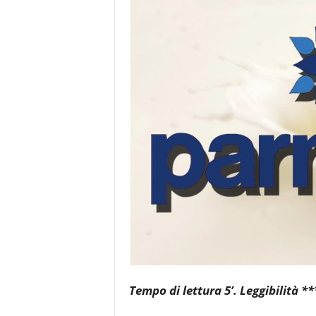
e
Tempo di lettura 5’. Leggibilità **