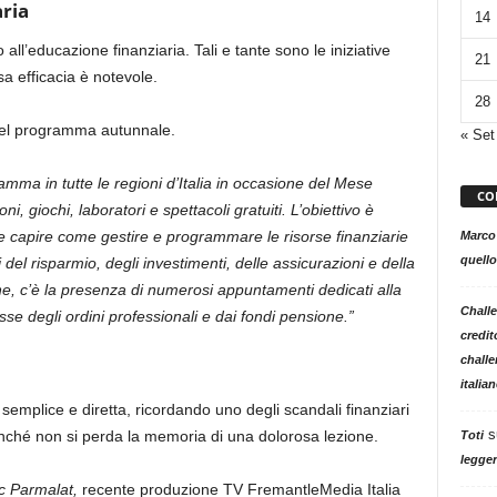
aria
14
all’educazione finanziaria. Tali e tante sono le iniziative
21
sa efficacia è notevole.
28
del programma autunnale.
« Set
mma in tutte le regioni d’Italia in occasione del Mese
CO
i, giochi, laboratori e spettacoli gratuiti. L’obiettivo è
e e capire come gestire e programmare le risorse finanziarie
Marco
quello
del risparmio, degli investimenti, delle assicurazioni e della
ne, c’è la presenza di numerosi appuntamenti dedicati alla
Challe
se degli ordini professionali e dai fondi pensione.”
credit
challe
italia
emplice e diretta, ricordando uno degli scandali finanziari
s
finché non si perda la memoria di una dolorosa lezione.
Toti
legger
ac Parmalat,
recente
produzione TV FremantleMedia Italia