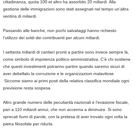
cittadinanza, quota 100 et altro ha assorbito 20 miliardi. Alla
gestione delle immigrazioni sono stati assegnati nel tempo un’altra
ventina di miliardi.
Passando alle banche, non pochi salvataggi hanno richiesto
l’utilizzo dei soldi dei contribuenti per alcuni miliardi.
I settanta miliardi di cantieri pronti a partire sono invece sempre là,
come simbolo di impotenza politico-amministrativa. C’è chi sostiene
che questi investimenti potranno partire quando saremo sicuri di
aver debellato la corruzione e le organizzazioni malavitose.
Siccome siamo ai primi posti della relativa classifica mondiale ogni
previsione resta sospesa.
Altro grande numero delle peculiarità nazionali è l’evasione fiscale,
pari a 110 miliardi annui, che non accenna a diminuire. Si sono
sprecati fiumi di parole, con la pretesa di aver trovato ogni volta la
pietra filosofale per ridurla.