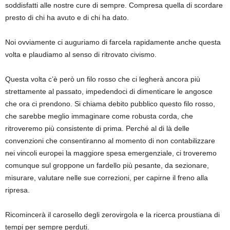
soddisfatti alle nostre cure di sempre. Compresa quella di scordare
presto di chi ha avuto e di chi ha dato.
Noi ovviamente ci auguriamo di farcela rapidamente anche questa
volta e plaudiamo al senso di ritrovato civismo.
Questa volta c’è però un filo rosso che ci legherà ancora più
strettamente al passato, impedendoci di dimenticare le angosce
che ora ci prendono. Si chiama debito pubblico questo filo rosso,
che sarebbe meglio immaginare come robusta corda, che
ritroveremo più consistente di prima. Perché al di là delle
convenzioni che consentiranno al momento di non contabilizzare
nei vincoli europei la maggiore spesa emergenziale, ci troveremo
comunque sul groppone un fardello più pesante, da sezionare,
misurare, valutare nelle sue correzioni, per capirne il freno alla
ripresa.
Ricomincerà il carosello degli zerovirgola e la ricerca proustiana di
tempi per sempre perduti.