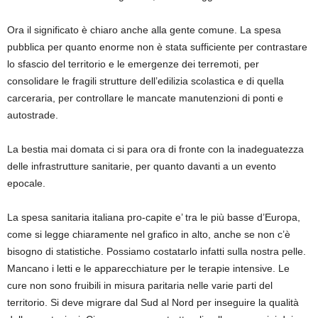
Ora il significato è chiaro anche alla gente comune. La spesa
pubblica per quanto enorme non è stata sufficiente per contrastare
lo sfascio del territorio e le emergenze dei terremoti, per
consolidare le fragili strutture dell’edilizia scolastica e di quella
carceraria, per controllare le mancate manutenzioni di ponti e
autostrade.
La bestia mai domata ci si para ora di fronte con la inadeguatezza
delle infrastrutture sanitarie, per quanto davanti a un evento
epocale.
La spesa sanitaria italiana pro-capite e’ tra le più basse d’Europa,
come si legge chiaramente nel grafico in alto, anche se non c’è
bisogno di statistiche. Possiamo costatarlo infatti sulla nostra pelle.
Mancano i letti e le apparecchiature per le terapie intensive. Le
cure non sono fruibili in misura paritaria nelle varie parti del
territorio. Si deve migrare dal Sud al Nord per inseguire la qualità