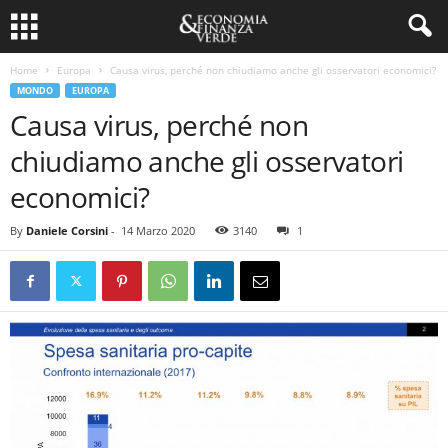
Home
Europa
Causa virus, perché non chiudiamo anche gli osservatori economici?
MONDO
EUROPA
Causa virus, perché non
chiudiamo anche gli osservatori
economici?
By
Daniele Corsini
-
14 Marzo 2020
3140
1