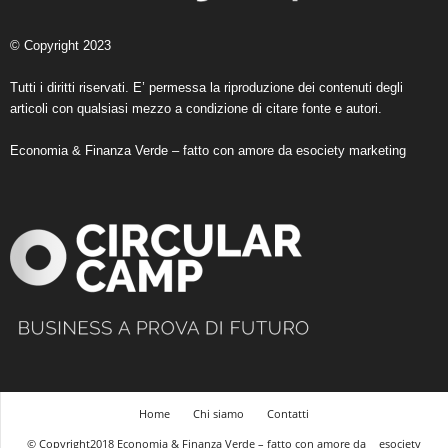
© Copyright 2023
Tutti i diritti riservati. E’ permessa la riproduzione dei contenuti degli
articoli con qualsiasi mezzo a condizione di citare fonte e autori.
Economia & Finanza Verde – fatto con amore da
esociety marketing
Home
Chi siamo
Contatti
© Copyright2018 Economia & Finanza Verde – fatto con amore da
esociety