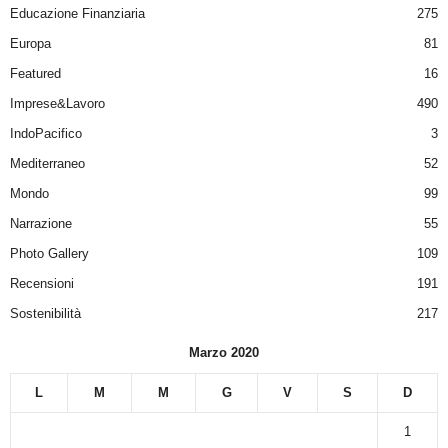
Educazione Finanziaria
275
Europa
81
Featured
16
Imprese&Lavoro
490
IndoPacifico
3
Mediterraneo
52
Mondo
99
Narrazione
55
Photo Gallery
109
Recensioni
191
Sostenibilità
217
Marzo 2020
L
M
M
G
V
S
D
1