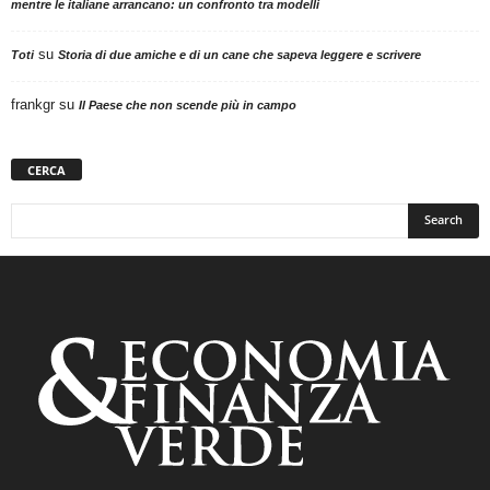
mentre le italiane arrancano: un confronto tra modelli
su
Toti
Storia di due amiche e di un cane che sapeva leggere e scrivere
frankgr
su
Il Paese che non scende più in campo
CERCA