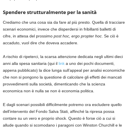
Spendere strutturalmente per la sanità
Crediamo che una cosa sia da fare al più presto. Quella di tracciare
scenari economici, invece che disperdersi in fribillanti balletti di
cifre, in attesa del prossimo
post hoc, ergo propter hoc
. Se ciò è
accaduto, vuol dire che doveva accadere.
A rischio di ripeterci, la scarsa attenzione dedicata negli ultimi dieci
anni alla spesa sanitaria (qui il
link
a uno dei pochi documenti,
appena pubblicato) la dice lunga sull’appeal per analisi economiche
che non si pongono la questione di calcolare gli effetti dei mancati
provvedimenti sulla società, dimenticando che la scienza
economica non è nulla se non è economia politica.
E dagli scenari possibili difficilmente potremo ora escludere quello
dell’intervento del Fondo Salva Stati, affinché la ripresa possa
contare su un vero e proprio shock. Questo è forse ciò a cui si
allude quando si scomodano i paragoni con Winston Churchill e le