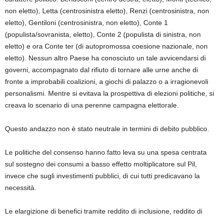
non eletto), Letta (centrosinistra eletto), Renzi (centrosinistra, non
eletto), Gentiloni (centrosinistra, non eletto), Conte 1
(populista/sovranista, eletto), Conte 2 (populista di sinistra, non
eletto) e ora Conte ter (di autopromossa coesione nazionale, non
eletto). Nessun altro Paese ha conosciuto un tale avvicendarsi di
governi, accompagnato dal rifiuto di tornare alle urne anche di
fronte a improbabili coalizioni, a giochi di palazzo o a irragionevoli
personalismi. Mentre si evitava la prospettiva di elezioni politiche, si
creava lo scenario di una perenne campagna elettorale.
Questo andazzo non è stato neutrale in termini di debito pubblico.
Le politiche del consenso hanno fatto leva su una spesa centrata
sul sostegno dei consumi a basso effetto moltiplicatore sul Pil,
invece che sugli investimenti pubblici, di cui tutti predicavano la
necessità.
Le elargizione di benefici tramite reddito di inclusione, reddito di