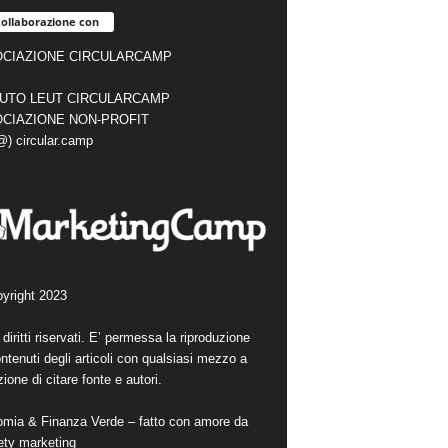
collaborazione con
CIAZIONE CIRCULARCAMP
TUTO LEUT CIRCULARCAMP
CIAZIONE NON-PROFIT
(@) circular.camp
yright 2023
i diritti riservati. E’ permessa la riproduzione
ntenuti degli articoli con qualsiasi mezzo a
ione di citare fonte e autori.
mia & Finanza Verde – fatto con amore da
ety marketing