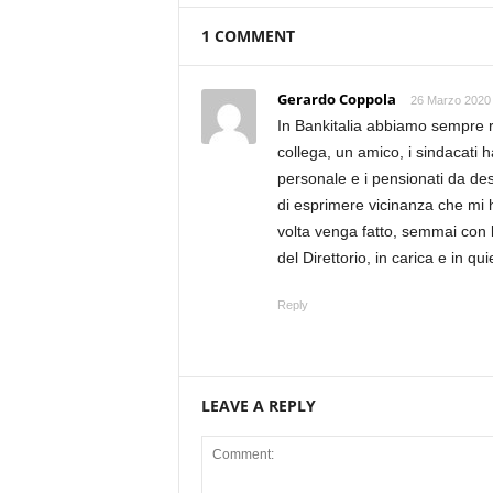
1 COMMENT
Gerardo Coppola
26 Marzo 2020 
In Bankitalia abbiamo sempre r
collega, un amico, i sindacati 
personale e i pensionati da de
di esprimere vicinanza che mi 
volta venga fatto, semmai con 
del Direttorio, in carica e in qu
Reply
LEAVE A REPLY