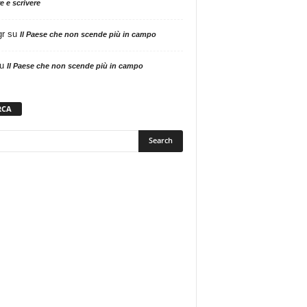
e e scrivere
gr
su
Il Paese che non scende più in campo
u
Il Paese che non scende più in campo
RCA