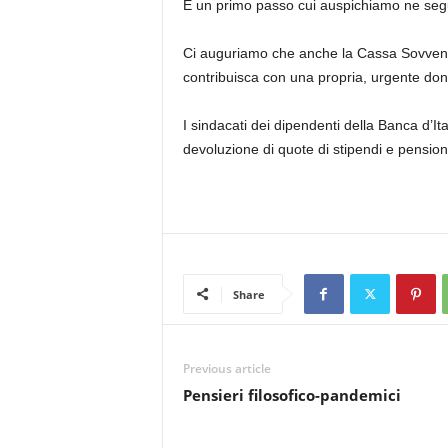
È un primo passo cui auspichiamo ne segu
Ci auguriamo che anche la Cassa Sovvenzion
contribuisca con una propria, urgente do
I sindacati dei dipendenti della Banca d’Ita
devoluzione di quote di stipendi e pensio
Share
Previous article
Pensieri filosofico-pandemici