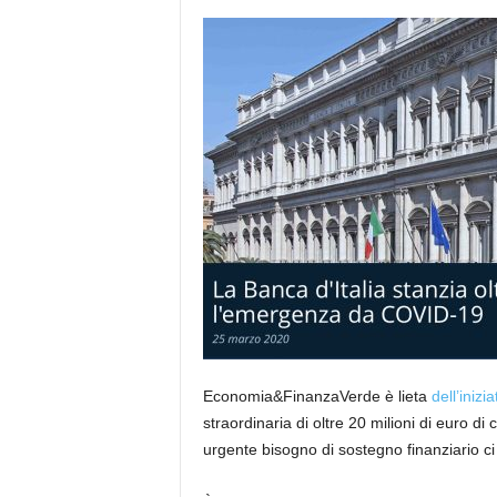
e
Economia&FinanzaVerde è lieta
dell’inizia
straordinaria di oltre 20 milioni di euro di c
urgente bisogno di sostegno finanziario 