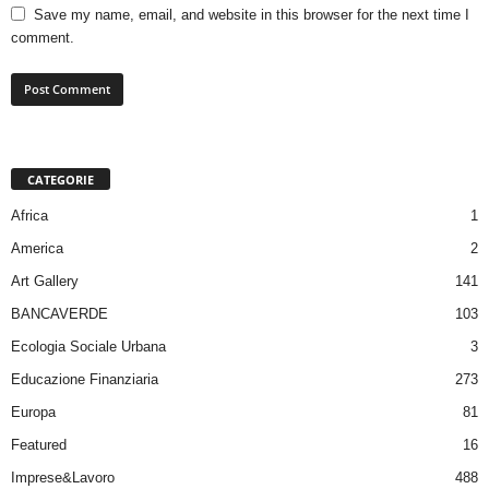
Save my name, email, and website in this browser for the next time I
comment.
CATEGORIE
Africa
1
America
2
Art Gallery
141
BANCAVERDE
103
Ecologia Sociale Urbana
3
Educazione Finanziaria
273
Europa
81
Featured
16
Imprese&Lavoro
488