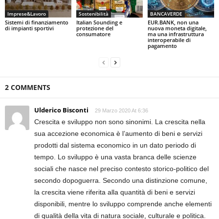
Imprese&Lavoro
Sostenibilità
BANCAVERDE
Sistemi di finanziamento
Italian Sounding e
EUR.BANK, non una
di impianti sportivi
protezione del
nuova moneta digitale,
consumatore
ma una infrastruttura
interoperabile di
pagamento
2 COMMENTS
Ulderico Bisconti
29 Marzo 2020 At 6:36
Crescita e sviluppo non sono sinonimi. La crescita nella
sua accezione economica è l’aumento di beni e servizi
prodotti dal sistema economico in un dato periodo di
tempo. Lo sviluppo è una vasta branca delle scienze
sociali che nasce nel preciso contesto storico-politico del
secondo dopoguerra. Secondo una distinzione comune,
la crescita viene riferita alla quantità di beni e servizi
disponibili, mentre lo sviluppo comprende anche elementi
di qualità della vita di natura sociale, culturale e politica.