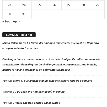
23
24
25
26
27
28
29
30
31
« Feb
Apr »
COMMENTI RECENTI
su
Marco Calamari
La favola del rimborso immediato: quello che il Rapporto
europeo sulle frodi non dice
Challenger bank, concentrazione di ricavo e lezioni per il credito commerciale
su
specializzato - PausePay
Le challenger bank europee avanzano in Italia,
mentre le italiane arrancano: un confronto tra modelli
su
Toti
Storia di due amiche e di un cane che sapeva leggere e scrivere
frankgr
su
Il Paese che non scende più in campo
su
Toti
Il Paese che non scende più in campo