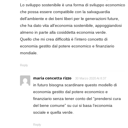
Lo sviluppo sostenibile è una forma di sviluppo economico
che possa essere compatibile con la salvaguardia
dell’ambiente e dei beni liberi per le generazioni future,
che ha dato vita all’economia sostenibile, appoggiandosi
almeno in parte alla cosiddetta economia verde.
Quello che mi crea difficoltà è l’intero concetto di
economia gestito dal potere economico e finanziario
mondiale.
Reply
maria concetta rizzo
30 Marzo 2020 At 8:37
in futuro bisogna scardinare questo modello di
economia gestito dal potere economico e
finanziario senza tener conto del “prendersi cura
del bene comune” su cui si basa l’economia
sociale e quella verde.
Reply