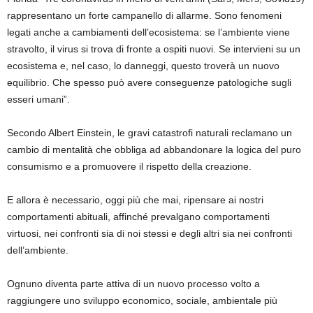
rappresentano un forte campanello di allarme. Sono fenomeni
legati anche a cambiamenti dell’ecosistema: se l’ambiente viene
stravolto, il virus si trova di fronte a ospiti nuovi. Se intervieni su un
ecosistema e, nel caso, lo danneggi, questo troverà un nuovo
equilibrio. Che spesso può avere conseguenze patologiche sugli
esseri umani”
.
Secondo Albert Einstein, le gravi catastrofi naturali reclamano un
cambio di mentalità
che obbliga ad abbandonare la logica del puro
consumismo e a promuovere il rispetto della creazione.
E allora è necessario
,
oggi più che mai
,
ripensare ai nostri
comportamenti abituali, affinché prevalgano
comportamenti
virtuosi
,
nei confronti sia di noi stessi e degli
altri
sia nei confronti
dell’ambiente.
Ognuno diventa parte attiva di un nuovo processo volto a
raggiungere uno sviluppo economico, sociale, ambientale più