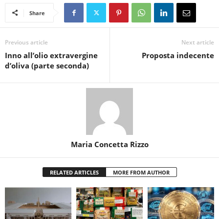
Share
Previous article
Next article
Inno all’olio extravergine
Proposta indecente
d’oliva (parte seconda)
Maria Concetta Rizzo
RELATED ARTICLES
MORE FROM AUTHOR