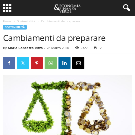
Home
Sostenibilità
Cambiamenti da preparare
SOSTENIBILITÀ
Cambiamenti da preparare
By
Maria Concetta Rizzo
-
28 Marzo 2020
2327
2