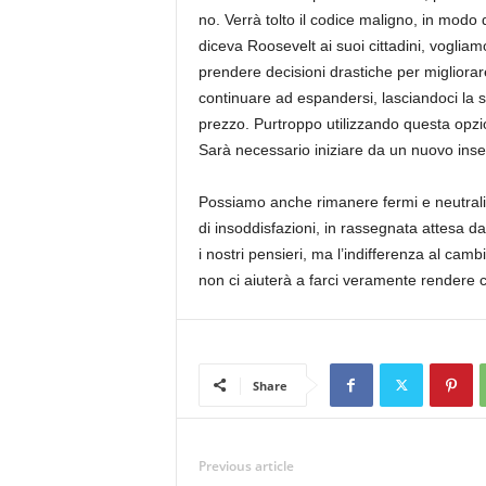
no. Verrà tolto il codice maligno, in modo
diceva Roosevelt ai suoi cittadini, vogli
prendere decisioni drastiche per migliorar
continuare ad espandersi, lasciandoci la s
prezzo. Purtroppo utilizzando questa opzion
Sarà necessario iniziare da un nuovo inse
Possiamo anche rimanere fermi e neutrali 
di insoddisfazioni, in rassegnata attesa da
i nostri pensieri, ma l’indifferenza al cambi
non ci aiuterà a farci veramente rendere c
Share
Previous article