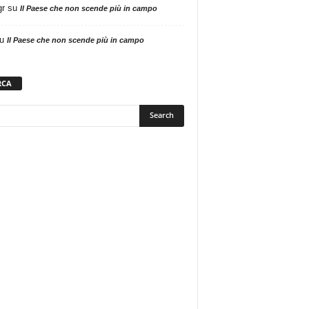
gr
su
Il Paese che non scende più in campo
u
Il Paese che non scende più in campo
RCA