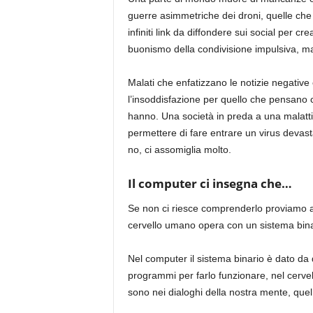
guerre asimmetriche dei droni, quelle che 
infiniti link da diffondere sui social per cre
buonismo della condivisione impulsiva, ma
Malati che enfatizzano le notizie negative 
l’insoddisfazione per quello che pensano c
hanno. Una società in preda a una malatti
permettere di fare entrare un virus devast
no, ci assomiglia molto.
Il computer ci insegna che…
Se non ci riesce comprenderlo proviamo a
cervello umano opera con un sistema bina
Nel computer il sistema binario è dato da 
programmi per farlo funzionare, nel cervell
sono nei dialoghi della nostra mente, que