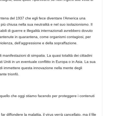
ntena del 1937 che egli fece diventare l’America una
 più chiusa nella sua neutralità e nel suo isolazionismo. Il
ili di guerre e illegalità internazionali avrebbero dovuto
e mantenute in quarantena, come organismi contagiosi, per
 violenza, dell’aggressione e della sopraffazione.
manifestazioni di simpatia. La quasi totalità dei cittadini
ti Uniti in un eventuale conflitto in Europa o in Asia. La sua
di immettere questa innovazione nella mente degli
ante trionfò.
quello che oggi stiamo facendo per proteggere i contenuti
r diffondere la malattia, il virus verrà cancellato, ma il file