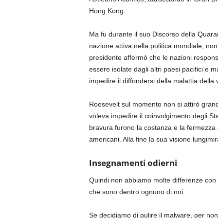
Hong Kong.
Ma fu durante il suo Discorso della Quara
nazione attiva nella politica mondiale, non
presidente affermò che le nazioni responsab
essere isolate dagli altri paesi pacifici 
impedire il diffondersi della malattia della
Roosevelt sul momento non si attirò grandi 
voleva impedire il coinvolgimento degli Sta
bravura furono la costanza e la fermezza 
americani. Alla fine la sua visione lungimir
Insegnamenti odierni
Quindi non abbiamo molte differenze con 
che sono dentro ognuno di noi.
Se decidiamo di pulire il malware, per non fa