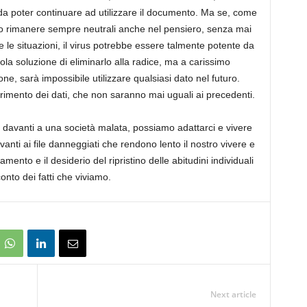
 da poter continuare ad utilizzare il documento. Ma se, come
amo rimanere sempre neutrali anche nel pensiero, senza mai
e le situazioni, il virus potrebbe essere talmente potente da
ola soluzione di eliminarlo alla radice, ma a carissimo
e, sarà impossibile utilizzare qualsiasi dato nel futuro.
rimento dei dati, che non saranno mai uguali ai precedenti.
davanti a una società malata, possiamo adattarci e vivere
vanti ai file danneggiati che rendono lento il nostro vivere e
amento e il desiderio del ripristino delle abitudini individuali
onto dei fatti che viviamo.
Next article