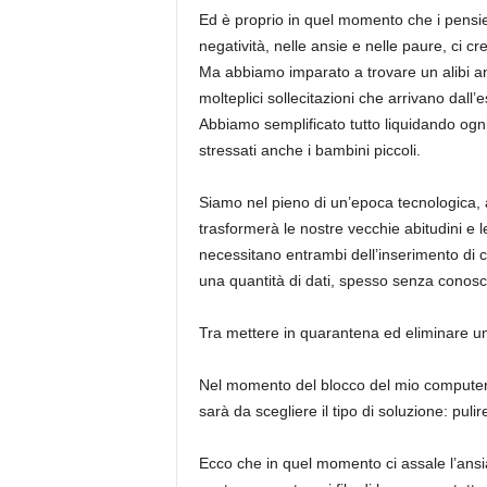
Ed è proprio in quel momento che i pensieri,
negatività, nelle ansie e nelle paure, ci c
Ma abbiamo imparato a trovare un alibi anc
molteplici sollecitazioni che arrivano dall’
Abbiamo semplificato tutto liquidando ogni
stressati anche i bambini piccoli.
Siamo nel pieno di un’epoca tecnologica, 
trasformerà le nostre vecchie abitudini e l
necessitano entrambi dell’inserimento di 
una quantità di dati, spesso senza conosce
Tra mettere in quarantena ed eliminare un
Nel momento del blocco del mio computer po
sarà da scegliere il tipo di soluzione: pulir
Ecco che in quel momento ci assale l’ansia