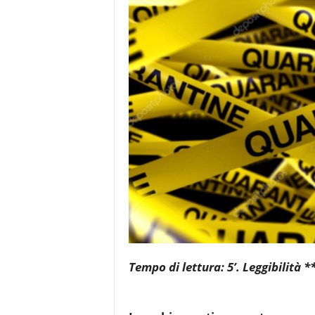
e
Tempo di lettura: 5’. Leggibilità **