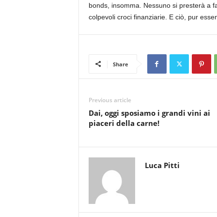
bonds, insomma. Nessuno si presterà a far
colpevoli croci finanziarie. E ciò, pur es
Share
Previous article
Dai, oggi sposiamo i grandi vini ai
piaceri della carne!
Luca Pitti