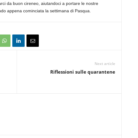
ci da buon cireneo, aiutandoci a portare le nostre
sendo appena cominciata la settimana di Pasqua.
Next article
Riflessioni sulle quarantene