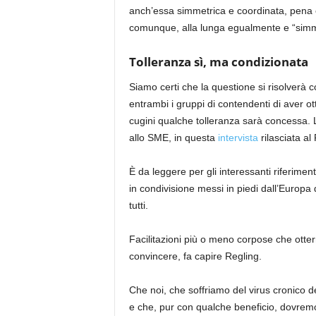
anch’essa simmetrica e coordinata, pena ef
comunque, alla lunga egualmente
e “
simm
Tolleranza sì, ma condizionata
Siamo certi che la questione si risolverà
entrambi i gruppi di contendenti di aver ot
cugini qualche tolleranza sarà concessa. 
allo SME, in questa
intervista
rilasciata al
È da leggere per gli interessanti riferiment
in condivisione messi in piedi dall’Europa 
tutti.
Facilitazioni più o meno corpose che otter
convincere, fa capire Regling.
Che noi, che soffriamo del virus cronico de
e che, pur con qualche beneficio, dovremo