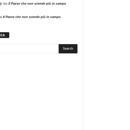
gr
su
Il Paese che non scende più in campo
u
Il Paese che non scende più in campo
RCA