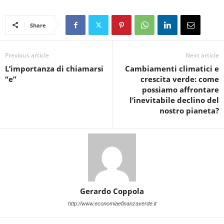
Share
Previous article
Next article
L’importanza di chiamarsi
Cambiamenti climatici e
“e”
crescita verde: come
possiamo affrontare
l’inevitabile declino del
nostro pianeta?
Gerardo Coppola
http://www.economiaefinanzaverde.it