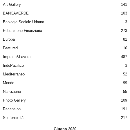
Art Gallery
141
BANCAVERDE
103
Ecologia Sociale Urbana
3
Educazione Finanziaria
273
Europa
81
Featured
16
Imprese&Lavoro
487
IndoPacifico
3
Mediterraneo
52
Mondo
99
Narrazione
55
Photo Gallery
109
Recensioni
191
Sostenibilità
217
Giugno 2020