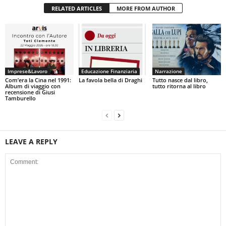
RELATED ARTICLES
MORE FROM AUTHOR
Imprese&Lavoro
Educazione Finanziaria
Narrazione
Com’era la Cina nel 1991:
La favola bella di Draghi
Tutto nasce dal libro,
Album di viaggio con
tutto ritorna al libro
recensione di Giusi
Tamburello
LEAVE A REPLY