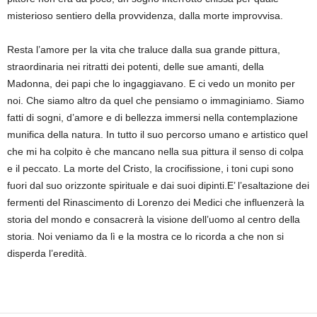
misterioso sentiero della provvidenza, dalla morte improvvisa.
Resta l’amore per la vita che traluce dalla sua grande pittura,
straordinaria nei ritratti dei potenti, delle sue amanti, della
Madonna, dei papi che lo ingaggiavano. E ci vedo un monito per
noi. Che siamo altro da quel che pensiamo o immaginiamo. Siamo
fatti di sogni, d’amore e di bellezza immersi nella contemplazione
munifica della natura. In tutto il suo percorso umano e artistico quel
che mi ha colpito è che mancano nella sua pittura il senso di colpa
e il peccato. La morte del Cristo, la crocifissione, i toni cupi sono
fuori dal suo orizzonte spirituale e dai suoi dipinti.E’ l’esaltazione dei
fermenti del Rinascimento di Lorenzo dei Medici che influenzerà la
storia del mondo e consacrerà la visione dell’uomo al centro della
storia. Noi veniamo da lì e la mostra ce lo ricorda a che non si
disperda l’eredità.