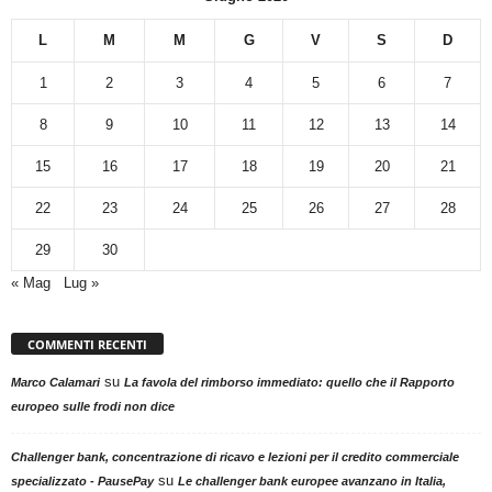
L
M
M
G
V
S
D
1
2
3
4
5
6
7
8
9
10
11
12
13
14
15
16
17
18
19
20
21
22
23
24
25
26
27
28
29
30
« Mag
Lug »
COMMENTI RECENTI
su
Marco Calamari
La favola del rimborso immediato: quello che il Rapporto
europeo sulle frodi non dice
Challenger bank, concentrazione di ricavo e lezioni per il credito commerciale
su
specializzato - PausePay
Le challenger bank europee avanzano in Italia,