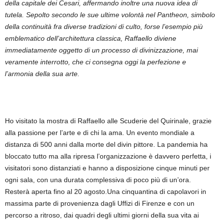
della capitale dei Cesari, affermando inoltre una nuova idea di
tutela. Sepolto secondo le sue ultime volontà nel Pantheon, simbolo
della continuità fra diverse tradizioni di culto, forse l’esempio più
emblematico dell’architettura classica, Raffaello diviene
immediatamente oggetto di un processo di divinizzazione, mai
veramente interrotto, che ci consegna oggi la perfezione e
l’armonia della sua arte.
Ho visitato la mostra di Raffaello alle Scuderie del Quirinale, grazie
alla passione per l’arte e di chi la ama. Un evento mondiale a
distanza di 500 anni dalla morte del divin pittore. La pandemia ha
bloccato tutto ma alla ripresa l’organizzazione è davvero perfetta, i
visitatori sono distanziati e hanno a disposizione cinque minuti per
ogni sala, con una durata complessiva di poco più di un’ora.
Resterà aperta fino al 20 agosto.Una cinquantina di capolavori in
massima parte di provenienza dagli Uffizi di Firenze e con un
percorso a ritroso, dai quadri degli ultimi giorni della sua vita ai