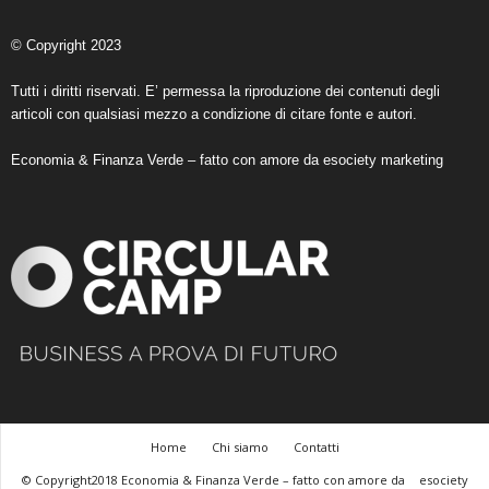
© Copyright 2023
Tutti i diritti riservati. E’ permessa la riproduzione dei contenuti degli
articoli con qualsiasi mezzo a condizione di citare fonte e autori.
Economia & Finanza Verde – fatto con amore da
esociety marketing
Home
Chi siamo
Contatti
© Copyright2018 Economia & Finanza Verde – fatto con amore da
esociety