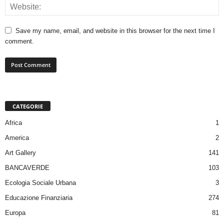
Save my name, email, and website in this browser for the next time I
comment.
CATEGORIE
Africa
1
America
2
Art Gallery
141
BANCAVERDE
103
Ecologia Sociale Urbana
3
Educazione Finanziaria
274
Europa
81