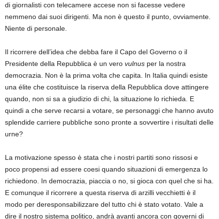
di giornalisti con telecamere accese non si facesse vedere
nemmeno dai suoi dirigenti. Ma non è questo il punto, ovviamente.
Niente di personale.
Il ricorrere dell’idea che debba fare il Capo del Governo o il
Presidente della Repubblica è un vero
vulnus
per la nostra
democrazia. Non è la prima volta che capita. In Italia quindi esiste
una élite che costituisce la riserva della Repubblica dove attingere
quando, non si sa a giudizio di chi, la situazione lo richieda. E
quindi a che serve recarsi a votare, se personaggi che hanno avuto
splendide carriere pubbliche sono pronte a sovvertire i risultati delle
urne?
La motivazione spesso è stata che i nostri partiti sono rissosi e
poco propensi ad essere coesi quando situazioni di emergenza lo
richiedono. In democrazia, piaccia o no, si gioca con quel che si ha.
E comunque il ricorrere a questa riserva di arzilli vecchietti è il
modo per deresponsabilizzare del tutto chi è stato votato. Vale a
dire il nostro sistema politico, andrà avanti ancora con governi di