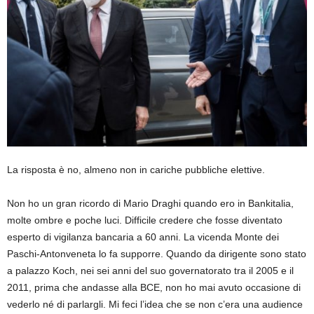
La risposta è no, almeno non in cariche pubbliche elettive.
Non ho un gran ricordo di Mario Draghi quando ero in Bankitalia,
molte ombre e poche luci. Difficile credere che fosse diventato
esperto di vigilanza bancaria a 60 anni. La vicenda Monte dei
Paschi-Antonveneta lo fa supporre. Quando da dirigente sono stato
a palazzo Koch, nei sei anni del suo governatorato tra il 2005 e il
2011, prima che andasse alla BCE, non ho mai avuto occasione di
vederlo né di parlargli. Mi feci l’idea che se non c’era una audience