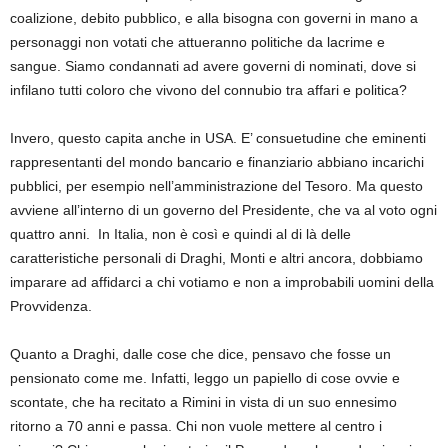
coalizione, debito pubblico, e alla bisogna con governi in mano a
personaggi non votati che attueranno politiche da lacrime e
sangue. Siamo condannati ad avere governi di nominati, dove si
infilano tutti coloro che vivono del connubio tra affari e politica?
Invero, questo capita anche in USA. E’ consuetudine che eminenti
rappresentanti del mondo bancario e finanziario abbiano incarichi
pubblici, per esempio nell’amministrazione del Tesoro. Ma questo
avviene all’interno di un governo del Presidente, che va al voto ogni
quattro anni. In Italia, non è così e quindi al di là delle
caratteristiche personali di Draghi, Monti e altri ancora, dobbiamo
imparare ad affidarci a chi votiamo e non a improbabili uomini della
Provvidenza.
Quanto a Draghi, dalle cose che dice, pensavo che fosse un
pensionato come me. Infatti, leggo un papiello di cose ovvie e
scontate, che ha recitato a Rimini in vista di un suo ennesimo
ritorno a 70 anni e passa. Chi non vuole mettere al centro i