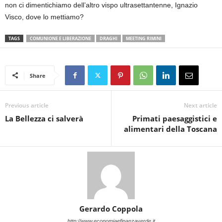
non ci dimentichiamo dell’altro vispo ultrasettantenne, Ignazio
Visco, dove lo mettiamo?
TAGS
COMUNIONE E LIBERAZIONE
DRAGHI
MEETING RIMINI
Share
Previous article
Next article
La Bellezza ci salverà
Primati paesaggistici e
alimentari della Toscana
Gerardo Coppola
http://www.economiaefinanzaverde.it