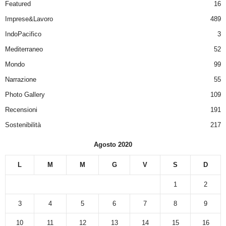
Featured
16
Imprese&Lavoro
489
IndoPacifico
3
Mediterraneo
52
Mondo
99
Narrazione
55
Photo Gallery
109
Recensioni
191
Sostenibilità
217
Agosto 2020
L
M
M
G
V
S
D
1
2
3
4
5
6
7
8
9
10
11
12
13
14
15
16