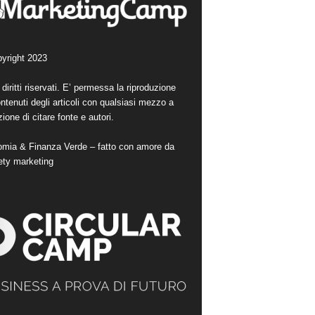
yright 2023
i diritti riservati. E’ permessa la riproduzione
ntenuti degli articoli con qualsiasi mezzo a
ione di citare fonte e autori.
mia & Finanza Verde – fatto con amore da
ety marketing