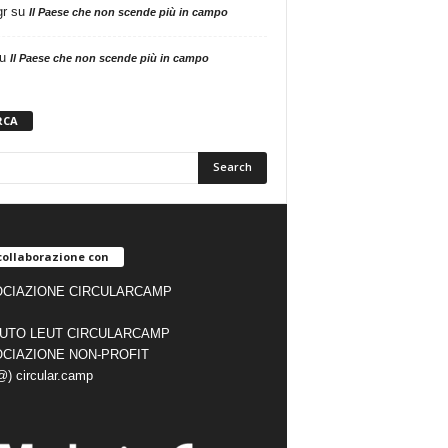
gr
su
Il Paese che non scende più in campo
u
Il Paese che non scende più in campo
RCA
collaborazione con
CIAZIONE CIRCULARCAMP
TUTO LEUT CIRCULARCAMP
CIAZIONE NON-PROFIT
(@) circular.camp