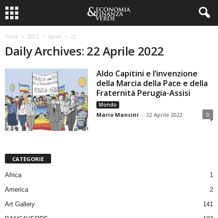
Home
2022
Aprile
22
Daily Archives: 22 Aprile 2022
Aldo Capitini e l’invenzione
della Marcia della Pace e della
Fraternità Perugia-Assisi
Mondo
Mario Mancini
-
22 Aprile 2022
0
CATEGORIE
Africa
1
America
2
Art Gallery
141