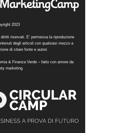
yright 2023
i diritti riservati. E’ permessa la riproduzione
ntenuti degli articoli con qualsiasi mezzo a
ione di citare fonte e autori.
mia & Finanza Verde – fatto con amore da
ety marketing