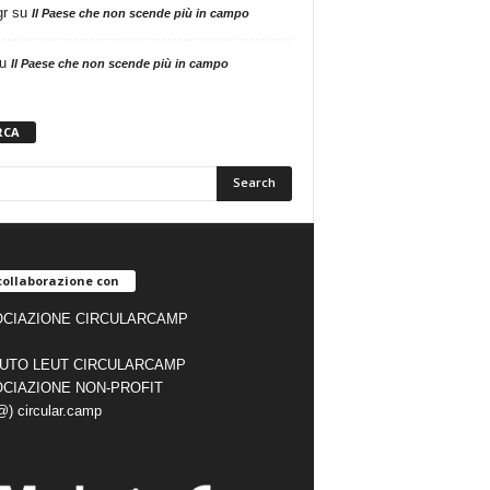
gr
su
Il Paese che non scende più in campo
u
Il Paese che non scende più in campo
RCA
collaborazione con
CIAZIONE CIRCULARCAMP
TUTO LEUT CIRCULARCAMP
CIAZIONE NON-PROFIT
(@) circular.camp