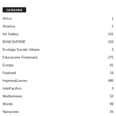
CATEGORIE
Africa
1
America
2
Art Gallery
141
BANCAVERDE
103
Ecologia Sociale Urbana
3
Educazione Finanziaria
275
Europa
81
Featured
16
Imprese&Lavoro
490
IndoPacifico
3
Mediterraneo
52
Mondo
99
Narrazione
55