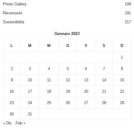
Photo Gallery
109
Recensioni
191
Sostenibilità
217
Gennaio 2023
L
M
M
G
V
S
D
1
2
3
4
5
6
7
8
9
10
11
12
13
14
15
16
17
18
19
20
21
22
23
24
25
26
27
28
29
30
31
« Dic
Feb »