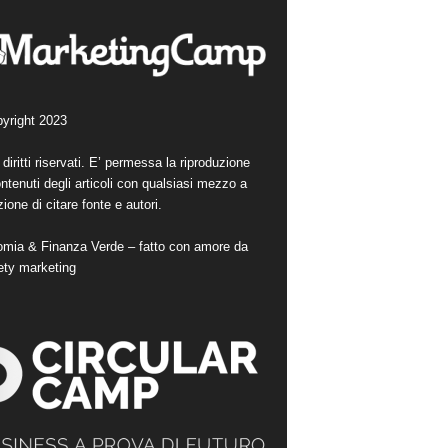
yright 2023
i diritti riservati. E’ permessa la riproduzione
ntenuti degli articoli con qualsiasi mezzo a
ione di citare fonte e autori.
mia & Finanza Verde – fatto con amore da
ety marketing