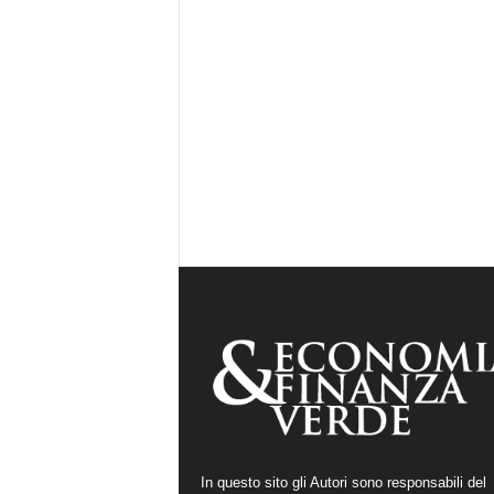
In questo sito gli Autori sono responsabili del