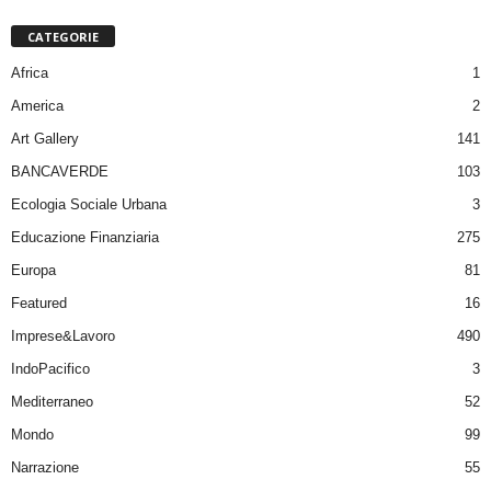
CATEGORIE
Africa
1
America
2
Art Gallery
141
BANCAVERDE
103
Ecologia Sociale Urbana
3
Educazione Finanziaria
275
Europa
81
Featured
16
Imprese&Lavoro
490
IndoPacifico
3
Mediterraneo
52
Mondo
99
Narrazione
55