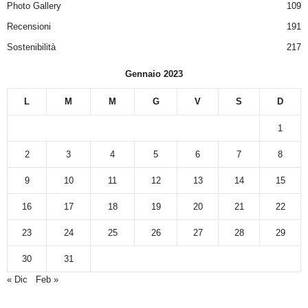
Photo Gallery
109
Recensioni
191
Sostenibilità
217
Gennaio 2023
L
M
M
G
V
S
D
1
2
3
4
5
6
7
8
9
10
11
12
13
14
15
16
17
18
19
20
21
22
23
24
25
26
27
28
29
30
31
« Dic
Feb »