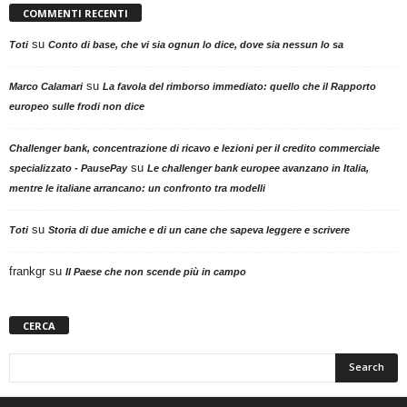
COMMENTI RECENTI
su
Toti
Conto di base, che vi sia ognun lo dice, dove sia nessun lo sa
su
Marco Calamari
La favola del rimborso immediato: quello che il Rapporto
europeo sulle frodi non dice
Challenger bank, concentrazione di ricavo e lezioni per il credito commerciale
su
specializzato - PausePay
Le challenger bank europee avanzano in Italia,
mentre le italiane arrancano: un confronto tra modelli
su
Toti
Storia di due amiche e di un cane che sapeva leggere e scrivere
frankgr
su
Il Paese che non scende più in campo
CERCA