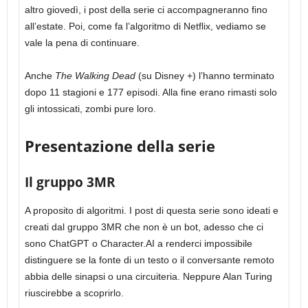
altro giovedì, i post della serie ci accompagneranno fino
all’estate. Poi, come fa l’algoritmo di Netflix, vediamo se
vale la pena di continuare.
Anche
The Walking Dead
(su Disney +) l’hanno terminato
dopo 11 stagioni e 177 episodi. Alla fine erano rimasti solo
gli intossicati, zombi pure loro.
Presentazione della serie
Il gruppo 3MR
A proposito di algoritmi. I post di questa serie sono ideati e
creati dal gruppo 3MR che non è un bot, adesso che ci
sono ChatGPT o Character.AI a renderci impossibile
distinguere se la fonte di un testo o il conversante remoto
abbia delle sinapsi o una circuiteria. Neppure Alan Turing
riuscirebbe a scoprirlo.