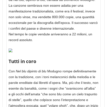
La canzone sembrava non essere adatta per una
manifestazione tradizionalista, come era il festival, invece
non solo vinse, ma vendette 800.000 copie, una quantità
eccezionale per la discografia dell’epoca. Il successo varcò
i confini del paese e divenne internazionale.
Nel tempo le copie vendute arriveranno a 22 milioni, un
record assoluto.
Tutti in coro
Con
Nel blu dipinto di blu
Modugno rompe definitivamente
con la tradizione, con i toni melanconici della melodia e le
parole ereditate dai libretti d’opera. Ma, più che il testo, non
esente da banalità, come i sogni che “svaniscono all’alba”
e gli occhi dell’amata “che sono blu come un cielo trapunto
di stelle”, quello che colpisce sono l’interpretazione e
l’atmosfera evocata: quel “volare ohoh”, che, dopo un inizio