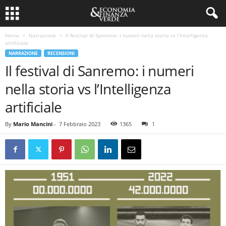
Home
Narrazione
Il festival di Sanremo: i numeri nella storia vs l’Intelligenza
artificiale
NARRAZIONE
RECENSIONI
Il festival di Sanremo: i numeri
nella storia vs l’Intelligenza
artificiale
By
Mario Mancini
-
7 Febbraio 2023
1365
1