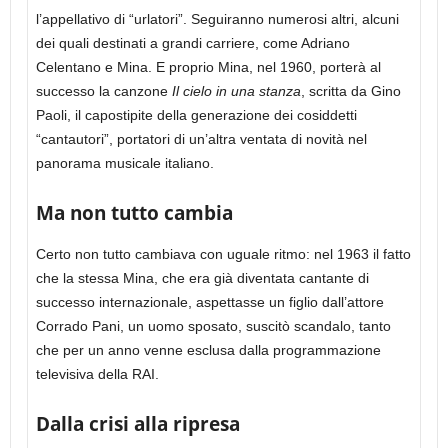
l’appellativo di “urlatori”. Seguiranno numerosi altri, alcuni
dei quali destinati a grandi carriere, come Adriano
Celentano e Mina. E proprio Mina, nel 1960, porterà al
successo la canzone
Il cielo in una stanza
, scritta da Gino
Paoli, il capostipite della generazione dei cosiddetti
“cantautori”, portatori di un’altra ventata di novità nel
panorama musicale italiano.
Ma non tutto cambia
Certo non tutto cambiava con uguale ritmo: nel 1963 il fatto
che la stessa Mina, che era già diventata cantante di
successo internazionale, aspettasse un figlio dall’attore
Corrado Pani, un uomo sposato, suscitò scandalo, tanto
che per un anno venne esclusa dalla programmazione
televisiva della RAI.
Dalla crisi alla ripresa