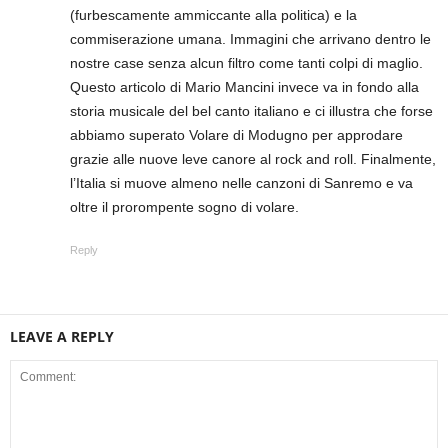
(furbescamente ammiccante alla politica) e la
commiserazione umana. Immagini che arrivano dentro le
nostre case senza alcun filtro come tanti colpi di maglio.
Questo articolo di Mario Mancini invece va in fondo alla
storia musicale del bel canto italiano e ci illustra che forse
abbiamo superato Volare di Modugno per approdare
grazie alle nuove leve canore al rock and roll. Finalmente,
l’Italia si muove almeno nelle canzoni di Sanremo e va
oltre il prorompente sogno di volare.
Reply
LEAVE A REPLY