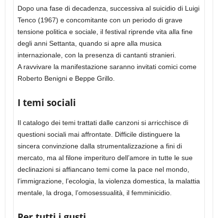
Dopo una fase di decadenza, successiva al suicidio di Luigi
Tenco (1967) e concomitante con un periodo di grave
tensione politica e sociale, il festival riprende vita alla fine
degli anni Settanta, quando si apre alla musica
internazionale, con la presenza di cantanti stranieri.
A ravvivare la manifestazione saranno invitati comici come
Roberto Benigni e Beppe Grillo.
I temi sociali
Il catalogo dei temi trattati dalle canzoni si arricchisce di
questioni sociali mai affrontate. Difficile distinguere la
sincera convinzione dalla strumentalizzazione a fini di
mercato, ma al filone imperituro dell’amore in tutte le sue
declinazioni si affiancano temi come la pace nel mondo,
l’immigrazione, l’ecologia, la violenza domestica, la malattia
mentale, la droga, l’omosessualità, il femminicidio.
Per tutti i gusti