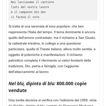
Noi lasciavamo il cantiere 

lieti del nostro lavoro 

e il campanon din don 

ci faceva il coro.
Si tratta di una serenata di tono popolare, che ben
rappresenta l’Italia del tempo. Il tema dominante è ancora
quello dell’amore contrastato, ma il richiamo a San Giusto,
la cattedrale triestina, lo collega a una questione
particolare, quella di Trieste italiana, allora molto sentita, e
oggetto di polemiche e manifestazioni. Il richiamo
patriottico completa il riferimento ai valori fondanti della
tradizione, Dio, patria e famiglia, con l’aggiunta
dell’attaccamento al lavoro.
Nel blu, dipinto di blu:
800.000 copie
vendute
Una svolta decisiva si verifica con l’edizione del 1958, vinta
da
Nel blu, dipinto di blu,
cantata da Domenico Modugno.