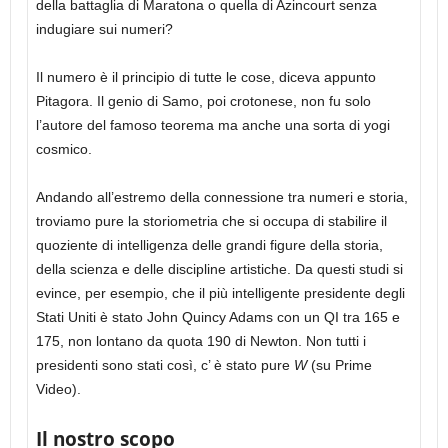
della battaglia di Maratona o quella di Azincourt senza
indugiare sui numeri?
Il numero è il principio di tutte le cose, diceva appunto
Pitagora. Il genio di Samo, poi crotonese, non fu solo
l’autore del famoso teorema ma anche una sorta di yogi
cosmico.
Andando all’estremo della connessione tra numeri e storia,
troviamo pure la storiometria che si occupa di stabilire il
quoziente di intelligenza delle grandi figure della storia,
della scienza e delle discipline artistiche. Da questi studi si
evince, per esempio, che il più intelligente presidente degli
Stati Uniti è stato John Quincy Adams con un QI tra 165 e
175, non lontano da quota 190 di Newton. Non tutti i
presidenti sono stati così, c’ è stato pure
W
(su Prime
Video).
Il nostro scopo