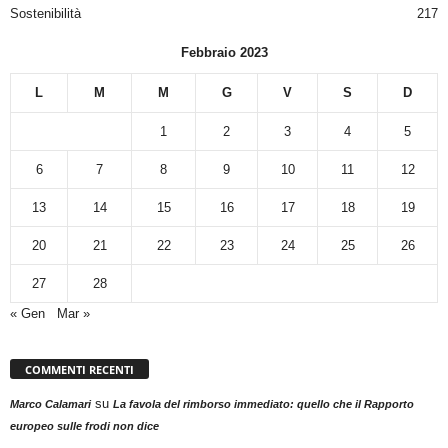
Sostenibilità
217
Febbraio 2023
L
M
M
G
V
S
D
1
2
3
4
5
6
7
8
9
10
11
12
13
14
15
16
17
18
19
20
21
22
23
24
25
26
27
28
« Gen
Mar »
COMMENTI RECENTI
su
Marco Calamari
La favola del rimborso immediato: quello che il Rapporto
europeo sulle frodi non dice