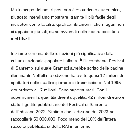
Ma lo scopo dei nostri post non è esoterico o eugenetico,
piuttosto intendiamo mostrare, tramite il più facile degli
indicatori come la cifra, quali cambiamenti, che magari non
ci appaiono più tali, siano avvenuti nella nostra società a
tutti i livelli.
Iniziamo con una delle istituzioni più significative della
cultura nazionale-popolare italiana. È l’incombente Festival
di Sanremo sul quale Gramsci avrebbe scritto delle pagine
illuminanti. Nell’ultima edizione ha avuto quasi 12 milioni di
spettatori nelle quattro giornate di trasmissione. Nel 1995
era arrivato a 17 milioni. Sono supernumeri. Con i
supernumeri la quantità diventa qualità. 42 milioni di euro è
stato il gettito pubblicitario del Festival di Sanremo
dell’edizione 2022. Si stima che l’edizione del 2023 ne
raccoglierà 50.000.000. Poco meno del 10% dell’intera
raccolta pubblicitaria della RAI in un anno.