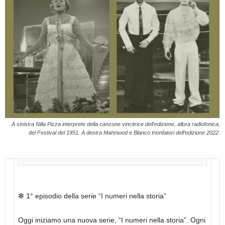
A sinistra Nilla Pizza interprete della canzone vincitrice dell’edizione, allora radiofonica,
del Festival del 1951. A destra Mahmood e Blanco trionfatori dell’edizione 2022.
❇ 1° episodio della serie “I numeri nella storia”
Oggi iniziamo una nuova serie, “I numeri nella storia”. Ogni