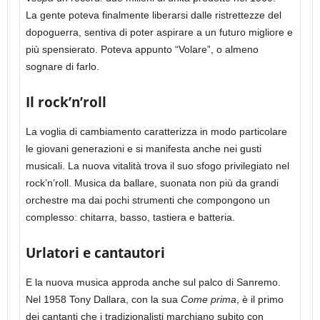
La gente poteva finalmente liberarsi dalle ristrettezze del
dopoguerra, sentiva di poter aspirare a un futuro migliore e
più spensierato. Poteva appunto “Volare”, o almeno
sognare di farlo.
Il rock’n’roll
La voglia di cambiamento caratterizza in modo particolare
le giovani generazioni e si manifesta anche nei gusti
musicali. La nuova vitalità trova il suo sfogo privilegiato nel
rock’n’roll. Musica da ballare, suonata non più da grandi
orchestre ma dai pochi strumenti che compongono un
complesso: chitarra, basso, tastiera e batteria.
Urlatori e cantautori
E la nuova musica approda anche sul palco di Sanremo.
Nel 1958 Tony Dallara, con la sua
Come prima
, è il primo
dei cantanti che i tradizionalisti marchiano subito con