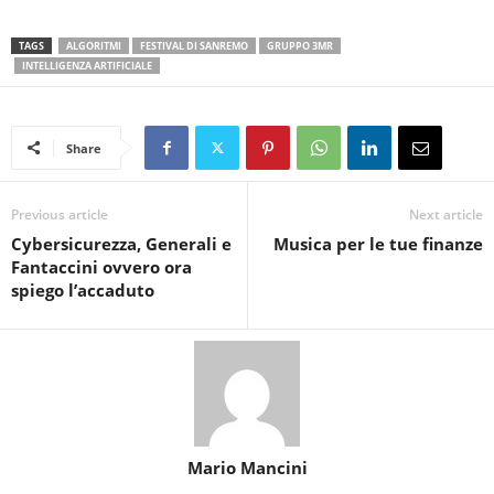
TAGS
ALGORITMI
FESTIVAL DI SANREMO
GRUPPO 3MR
INTELLIGENZA ARTIFICIALE
Share
Previous article
Next article
Cybersicurezza, Generali e
Musica per le tue finanze
Fantaccini ovvero ora
spiego l’accaduto
Mario Mancini