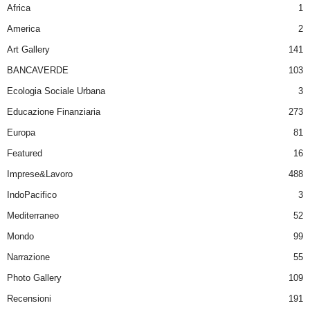
Africa
1
America
2
Art Gallery
141
BANCAVERDE
103
Ecologia Sociale Urbana
3
Educazione Finanziaria
273
Europa
81
Featured
16
Imprese&Lavoro
488
IndoPacifico
3
Mediterraneo
52
Mondo
99
Narrazione
55
Photo Gallery
109
Recensioni
191