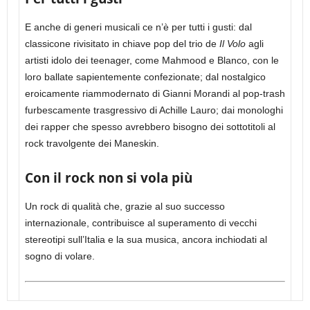
E anche di generi musicali ce n’è per tutti i gusti: dal
classicone rivisitato in chiave pop del trio de
Il Volo
agli
artisti idolo dei teenager, come Mahmood e Blanco, con le
loro ballate sapientemente confezionate; dal nostalgico
eroicamente riammodernato di Gianni Morandi al pop-trash
furbescamente trasgressivo di Achille Lauro; dai monologhi
dei rapper che spesso avrebbero bisogno dei sottotitoli al
rock travolgente dei Maneskin.
Con il rock non si vola più
Un rock di qualità che, grazie al suo successo
internazionale, contribuisce al superamento di vecchi
stereotipi sull’Italia e la sua musica, ancora inchiodati al
sogno di volare.