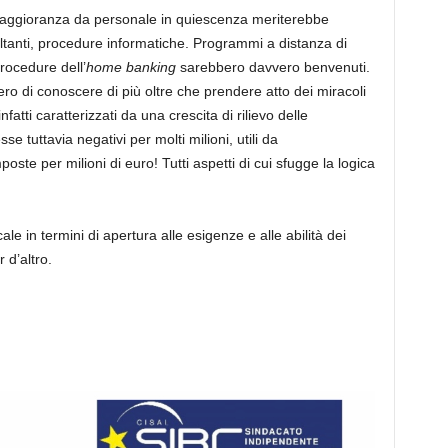
 maggioranza da personale in quiescenza meriterebbe
ltanti, procedure informatiche. Programmi a distanza di
procedure dell’
home banking
sarebbero davvero benvenuti.
ero di conoscere di più oltre che prendere atto dei miracoli
fatti caratterizzati da una crescita di rilievo delle
se tuttavia negativi per molti milioni, utili da
oste per milioni di euro! Tutti aspetti di cui sfugge la logica
cale in termini di apertura alle esigenze e alle abilità dei
 d’altro.