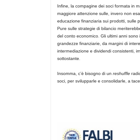
Infine, la compagine dei soci formata in
maggiore attenzione sulle, invero non esa
educazione finanziaria sui prodotti, sulle 
Pure sulle strategie di bilancio meriterebb
del conto economico. Gli ultimi anni sono in
grandezze finanziarie, da margini di interes
intermediazione e dividendi consistenti, imp
sottostante.
Insomma, c’è bisogno di un
reshuffle
radi
soci, per svilupparle e consolidarle, a tacer