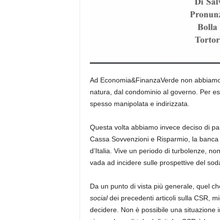
Ad Economia&FinanzaVerde non abbiamo mai
natura, dal condominio al governo. Per es
spesso manipolata e indirizzata.
Questa volta abbiamo invece deciso di par
Cassa Sovvenzioni e Risparmio, la banca c
d’Italia. Vive un periodo di turbolenze, non
vada ad incidere sulle prospettive del soda
Da un punto di vista più generale, quel che 
social
dei precedenti articoli sulla CSR, mi
decidere. Non è possibile una situazione in