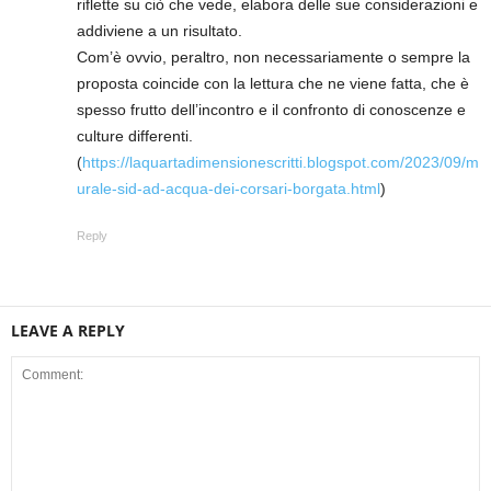
riflette su ciò che vede, elabora delle sue considerazioni e
addiviene a un risultato.
Com’è ovvio, peraltro, non necessariamente o sempre la
proposta coincide con la lettura che ne viene fatta, che è
spesso frutto dell’incontro e il confronto di conoscenze e
culture differenti.
(
https://laquartadimensionescritti.blogspot.com/2023/09/m
urale-sid-ad-acqua-dei-corsari-borgata.html
)
Reply
LEAVE A REPLY