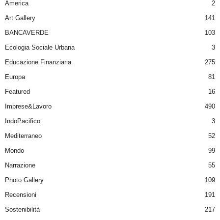
America
2
Art Gallery
141
BANCAVERDE
103
Ecologia Sociale Urbana
3
Educazione Finanziaria
275
Europa
81
Featured
16
Imprese&Lavoro
490
IndoPacifico
3
Mediterraneo
52
Mondo
99
Narrazione
55
Photo Gallery
109
Recensioni
191
Sostenibilità
217