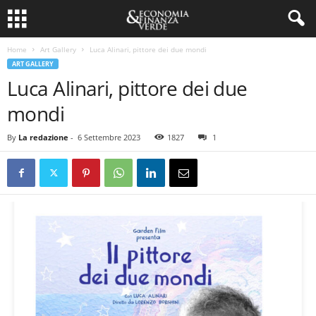
Home
Art Gallery
Luca Alinari, pittore dei due mondi
ART GALLERY
Luca Alinari, pittore dei due
mondi
By
La redazione
-
6 Settembre 2023
1827
1