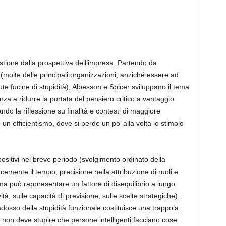
stione dalla prospettiva dell’impresa. Partendo da
molte delle principali organizzazioni, anziché essere ad
e fucine di stupidità), Albesson e Spicer sviluppano il tema
enza a ridurre la portata del pensiero critico a vantaggio
ando la riflessione su finalità e contesti di maggiore
 un efficientismo, dove si perde un po’ alla volta lo stimolo
positivi nel breve periodo (svolgimento ordinato della
acemente il tempo, precisione nella attribuzione di ruoli e
 ma può rappresentare un fattore di disequilibrio a lungo
vità, sulle capacità di previsione, sulle scelte strategiche).
dosso della stupidità funzionale costituisce una trappola
 non deve stupire che persone intelligenti facciano cose