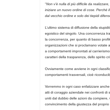
“
Non v’è nulla di più difficile da realizzare
iniziare un nuovo ordine di cose. Perché il 
dal vecchio ordine e solo dei tiepidi difenso
L’ultimo sistema di diffusione della stupidit
egoistico del singolo. Una concorrenza tra 
la concorrenza, per quanto di basso profi
organizzazioni che si proclamano votate a
a comportamenti improntati al carrierismo.
caratteri della trasparenza, dello spirito cr
Ovviamente come avviene in ogni classific
comportamenti trasversali, cioè riconducibili
Vorremmo in ogni caso enfatizzare anche i 
atti di coraggio aziendale nei confronti di 
uniti dal dubbio delle azioni da compiere, 
convincimento della giustezza del proprio 