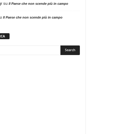
gr
su
Il Paese che non scende più in campo
u
Il Paese che non scende più in campo
RCA