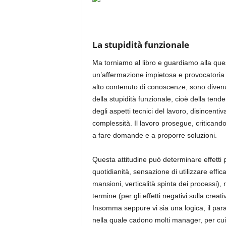
La stupidità funzionale
Ma torniamo al libro e guardiamo alla que
un’affermazione impietosa e provocatoria (
alto contenuto di conoscenze, sono divenut
della stupidità funzionale, cioè della tend
degli aspetti tecnici del lavoro, disincentiv
complessità. Il lavoro prosegue, criticando
a fare domande e a proporre soluzioni.
Questa attitudine può determinare effetti 
quotidianità, sensazione di utilizzare effic
mansioni, verticalità spinta dei processi),
termine (per gli effetti negativi sulla creati
Insomma seppure vi sia una logica, il para
nella quale cadono molti manager, per cui