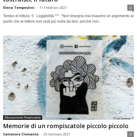
Elena Tempestini
-
11 Febbraio 2021
0
Tempo di lettura: 5’. Leggibilità ***. “Non bisogna mai esaurire un argomento al
punto che al lettore non resti più nulla da fare: perché non...
Educazione Finanziaria
Memorie di un rompiscatole piccolo piccolo
Salvatore Clemente
-
26 Gennaio 2021
0