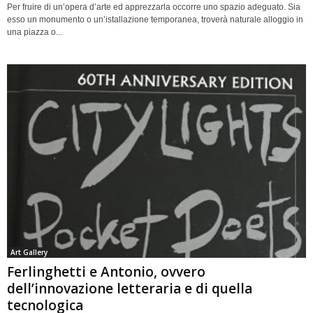
Per fruire di un’opera d’arte ed apprezzarla occorre uno spazio adeguato. Sia
esso un monumento o un’istallazione temporanea, troverà naturale alloggio in
una piazza o...
Art Gallery
Ferlinghetti e Antonio, ovvero
dell’innovazione letteraria e di quella
tecnologica