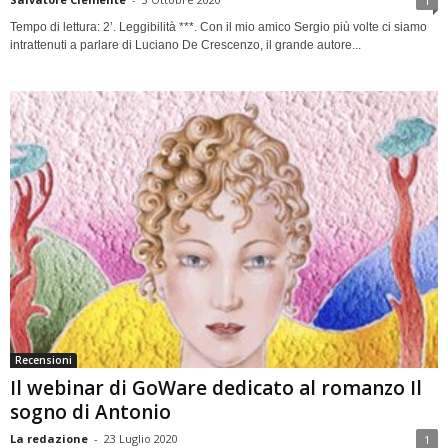
1
Tempo di lettura: 2’. Leggibilità ***. Con il mio amico Sergio più volte ci siamo
intrattenuti a parlare di Luciano De Crescenzo, il grande autore...
Recensioni
Il webinar di GoWare dedicato al romanzo Il
sogno di Antonio
La redazione
-
23 Luglio 2020
1