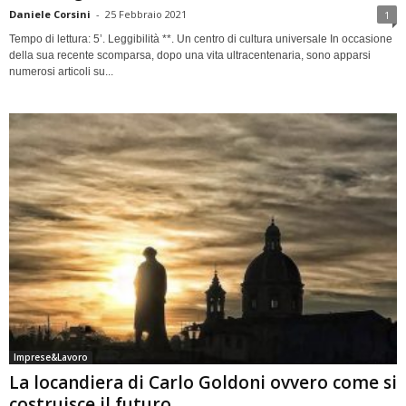
Daniele Corsini
-
25 Febbraio 2021
1
Tempo di lettura: 5’. Leggibilità **. Un centro di cultura universale In occasione
della sua recente scomparsa, dopo una vita ultracentenaria, sono apparsi
numerosi articoli su...
Imprese&Lavoro
La locandiera di Carlo Goldoni ovvero come si
costruisce il futuro