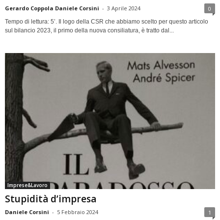
Gerardo Coppola Daniele Corsini
-
3 Aprile 2024
0
Tempo di lettura: 5’. Il logo della CSR che abbiamo scelto per questo articolo
sul bilancio 2023, il primo della nuova consiliatura, è tratto dal...
Imprese&Lavoro
Stupidità d’impresa
Daniele Corsini
-
5 Febbraio 2024
1