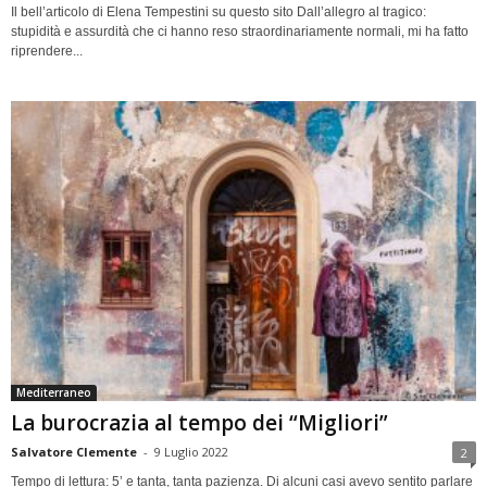
Il bell’articolo di Elena Tempestini su questo sito Dall’allegro al tragico:
stupidità e assurdità che ci hanno reso straordinariamente normali, mi ha fatto
riprendere...
Mediterraneo
La burocrazia al tempo dei “Migliori”
Salvatore Clemente
-
9 Luglio 2022
2
Tempo di lettura: 5’ e tanta, tanta pazienza. Di alcuni casi avevo sentito parlare