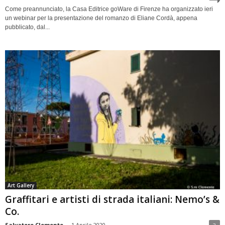
Come preannunciato, la Casa Editrice goWare di Firenze ha organizzato ieri
un webinar per la presentazione del romanzo di Eliane Cordà, appena
pubblicato, dal...
Art Gallery
Graffitari e artisti di strada italiani: Nemo’s &
Co.
Salvatore Clemente
-
1 Aprile 2020