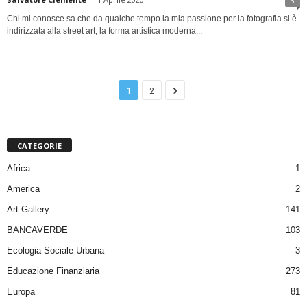
3
Chi mi conosce sa che da qualche tempo la mia passione per la fotografia si è
indirizzata alla street art, la forma artistica moderna...
1
2
CATEGORIE
Africa
1
America
2
Art Gallery
141
BANCAVERDE
103
Ecologia Sociale Urbana
3
Educazione Finanziaria
273
Europa
81