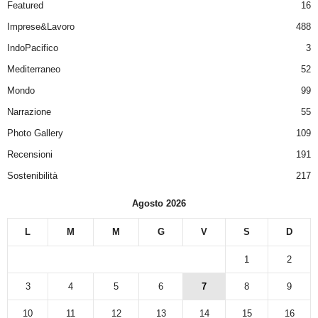
Featured
16
Imprese&Lavoro
488
IndoPacifico
3
Mediterraneo
52
Mondo
99
Narrazione
55
Photo Gallery
109
Recensioni
191
Sostenibilità
217
Agosto 2026
L
M
M
G
V
S
D
1
2
3
4
5
6
7
8
9
10
11
12
13
14
15
16