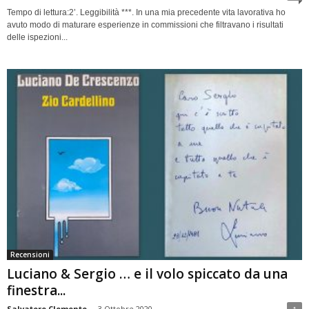
Tempo di lettura:2’. Leggibilità ***. In una mia precedente vita lavorativa ho
avuto modo di maturare esperienze in commissioni che filtravano i risultati
delle ispezioni...
Recensioni
Luciano & Sergio … e il volo spiccato da una
finestra...
Salvatore Clemente
-
3 Ottobre 2020