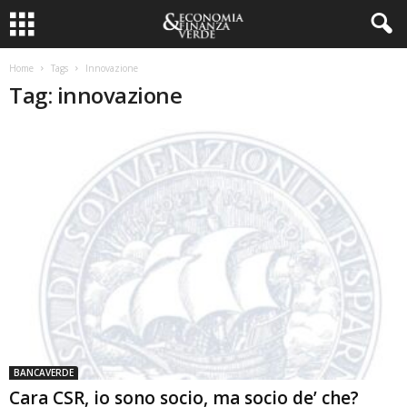
Home
Tags
Innovazione
Tag: innovazione
BANCAVERDE
Cara CSR, io sono socio, ma socio de’ che?