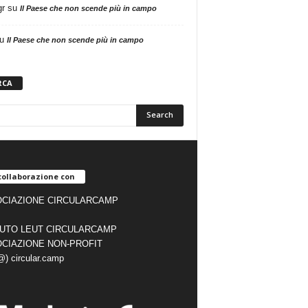
gr
su
Il Paese che non scende più in campo
u
Il Paese che non scende più in campo
RCA
collaborazione con
CIAZIONE CIRCULARCAMP
TUTO LEUT CIRCULARCAMP
CIAZIONE NON-PROFIT
(@) circular.camp