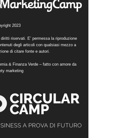
yright 2023
i diritti riservati. E’ permessa la riproduzione
ntenuti degli articoli con qualsiasi mezzo a
ione di citare fonte e autori.
mia & Finanza Verde – fatto con amore da
ety marketing