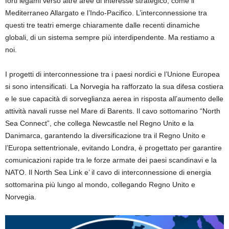
forti legami verso altre aree di interesse strategico, come il
Mediterraneo Allargato e l’Indo-Pacifico. L’interconnessione tra
questi tre teatri emerge chiaramente dalle recenti dinamiche
globali, di un sistema sempre più interdipendente. Ma restiamo a
noi.
I progetti di interconnessione tra i paesi nordici e l’Unione Europea
si sono intensificati. La Norvegia ha rafforzato la sua difesa costiera
e le sue capacità di sorveglianza aerea in risposta all’aumento delle
attività navali russe nel Mare di Barents. Il cavo sottomarino “North
Sea Connect”, che collega Newcastle nel Regno Unito e la
Danimarca, garantendo la diversificazione tra il Regno Unito e
l’Europa settentrionale, evitando Londra, è progettato per garantire
comunicazioni rapide tra le forze armate dei paesi scandinavi e la
NATO. Il North Sea Link e’ il cavo di interconnessione di energia
sottomarina più lungo al mondo, collegando Regno Unito e
Norvegia.