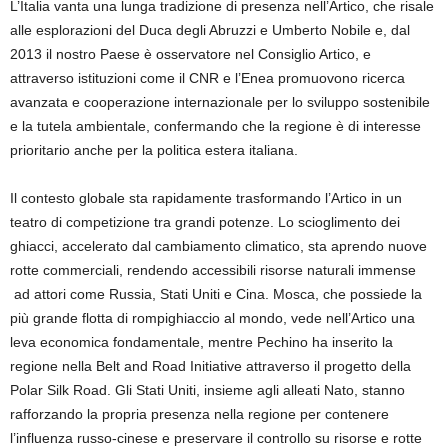
L’Italia vanta una lunga tradizione di presenza nell’Artico, che risale
alle esplorazioni del Duca degli Abruzzi e Umberto Nobile e, dal
2013 il nostro Paese è osservatore nel Consiglio Artico, e
attraverso istituzioni come il CNR e l’Enea promuovono ricerca
avanzata e cooperazione internazionale per lo sviluppo sostenibile
e la tutela ambientale, confermando che la regione è di interesse
prioritario anche per la politica estera italiana.
Il contesto globale sta rapidamente trasformando l’Artico in un
teatro di competizione tra grandi potenze. Lo scioglimento dei
ghiacci, accelerato dal cambiamento climatico, sta aprendo nuove
rotte commerciali, rendendo accessibili risorse naturali immense
ad attori come Russia, Stati Uniti e Cina. Mosca, che possiede la
più grande flotta di rompighiaccio al mondo, vede nell’Artico una
leva economica fondamentale, mentre Pechino ha inserito la
regione nella Belt and Road Initiative attraverso il progetto della
Polar Silk Road. Gli Stati Uniti, insieme agli alleati Nato, stanno
rafforzando la propria presenza nella regione per contenere
l’influenza russo-cinese e preservare il controllo su risorse e rotte