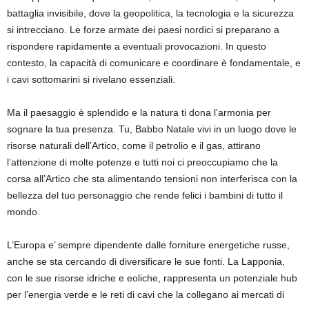
battaglia invisibile, dove la geopolitica, la tecnologia e la sicurezza
si intrecciano. Le forze armate dei paesi nordici si preparano a
rispondere rapidamente a eventuali provocazioni. In questo
contesto, la capacità di comunicare e coordinare è fondamentale, e
i cavi sottomarini si rivelano essenziali.
Ma il paesaggio è splendido e la natura ti dona l’armonia per
sognare la tua presenza. Tu, Babbo Natale vivi in un luogo dove le
risorse naturali dell’Artico, come il petrolio e il gas, attirano
l’attenzione di molte potenze e tutti noi ci preoccupiamo che la
corsa all’Artico che sta alimentando tensioni non interferisca con la
bellezza del tuo personaggio che rende felici i bambini di tutto il
mondo.
L’Europa e’ sempre dipendente dalle forniture energetiche russe,
anche se sta cercando di diversificare le sue fonti. La Lapponia,
con le sue risorse idriche e eoliche, rappresenta un potenziale hub
per l’energia verde e le reti di cavi che la collegano ai mercati di