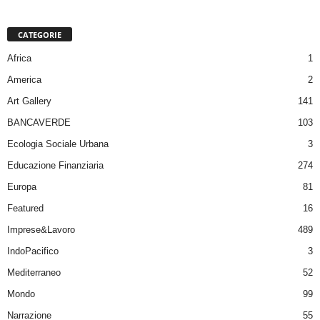
CATEGORIE
Africa
1
America
2
Art Gallery
141
BANCAVERDE
103
Ecologia Sociale Urbana
3
Educazione Finanziaria
274
Europa
81
Featured
16
Imprese&Lavoro
489
IndoPacifico
3
Mediterraneo
52
Mondo
99
Narrazione
55