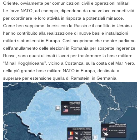
Oriente, ovviamente per comunicazioni civili e operazioni militari.
Le forze NATO, ad esempio, dipendono da una veloce connettività
per coordinare le loro attività in risposta a potenziali minacce.
Come ben sappiamo, la crisi con la Russia e il conflitto in Ucraina
hanno contribuito alla realizzazione di nuove basi e installazioni
militari statunitensi in Europa. Così scopriamo che mentre parliamo
dell’annullamento delle elezioni in Romania per sospette ingerenze
Russe, sono quasi ultimati i lavori per trasformare la base militare
“Mihail Kogqlniceanu”, vicino a Costanza, sulla costa del Mar Nero,
nella più grande base militare NATO in Europa, destinata a
superare per estensione quella di Ramstein, in Germania.