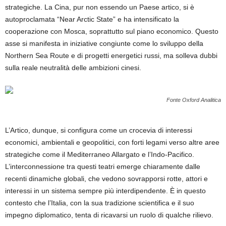
strategiche. La Cina, pur non essendo un Paese artico, si è
autoproclamata “Near Arctic State” e ha intensificato la
cooperazione con Mosca, soprattutto sul piano economico. Questo
asse si manifesta in iniziative congiunte come lo sviluppo della
Northern Sea Route e di progetti energetici russi, ma solleva dubbi
sulla reale neutralità delle ambizioni cinesi.
Fonte Oxford Analitica
L’Artico, dunque, si configura come un crocevia di interessi
economici, ambientali e geopolitici, con forti legami verso altre aree
strategiche come il Mediterraneo Allargato e l’Indo-Pacifico.
L’interconnessione tra questi teatri emerge chiaramente dalle
recenti dinamiche globali, che vedono sovrapporsi rotte, attori e
interessi in un sistema sempre più interdipendente. È in questo
contesto che l’Italia, con la sua tradizione scientifica e il suo
impegno diplomatico, tenta di ricavarsi un ruolo di qualche rilievo.