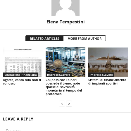
Elena Tempestini
RELATED ARTICLES
MORE FROM AUTHOR
Educazione Finanziaria
Imprese&Lavoro
Imprese&Lavoro
Agosto, conto mio non ti
Chi possiede i binari
Sistemi di finanziamento
conosco
possiede il treno: note
di impianti sportivi
sparse di sovranità
monetaria al tempo del
protocollo
LEAVE A REPLY