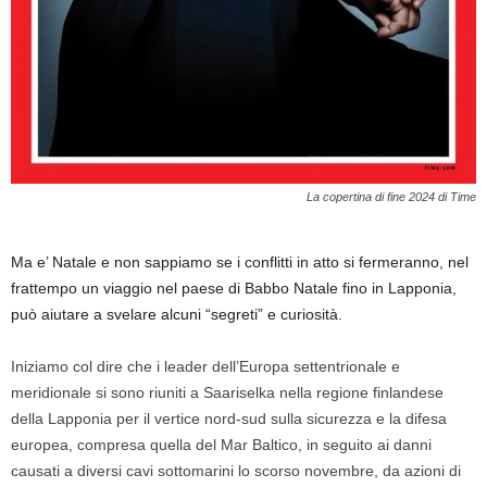
La copertina di fine 2024 di Time
Ma e’ Natale e non sappiamo se i conflitti in atto si fermeranno, nel
frattempo un viaggio nel paese di Babbo Natale fino in Lapponia,
può aiutare a svelare alcuni “segreti” e curiosità.
Iniziamo col dire che i leader dell’Europa settentrionale e
meridionale si sono riuniti a Saariselka nella regione finlandese
della Lapponia per il vertice nord-sud sulla sicurezza e la difesa
europea, compresa quella del Mar Baltico, in seguito ai danni
causati a diversi cavi sottomarini lo scorso novembre, da azioni di