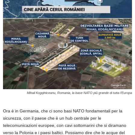
Mihail Kogqlniceanu, Romania, la base NATO più grande di tutta l’Europa
Ora è in Germania, che ci sono basi NATO fondamentali per la
sicurezza, con il paese che è un hub centrale per le
telecomunicazioni europee, con cavi sottomarini che si diramano
verso la Polonia e i paesi baltici. Possiamo dire che le acque del