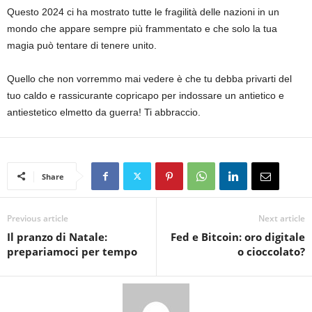
Questo 2024 ci ha mostrato tutte le fragilità delle nazioni in un
mondo che appare sempre più frammentato e che solo la tua
magia può tentare di tenere unito.
Quello che non vorremmo mai vedere è che tu debba privarti del
tuo caldo e rassicurante copricapo per indossare un antietico e
antiestetico elmetto da guerra! Ti abbraccio.
Share
Previous article
Next article
Il pranzo di Natale:
Fed e Bitcoin: oro digitale
prepariamoci per tempo
o cioccolato?