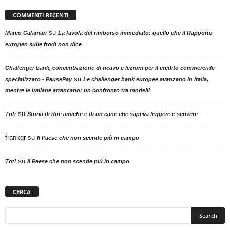
COMMENTI RECENTI
su
Marco Calamari
La favola del rimborso immediato: quello che il Rapporto
europeo sulle frodi non dice
Challenger bank, concentrazione di ricavo e lezioni per il credito commerciale
su
specializzato - PausePay
Le challenger bank europee avanzano in Italia,
mentre le italiane arrancano: un confronto tra modelli
su
Toti
Storia di due amiche e di un cane che sapeva leggere e scrivere
frankgr
su
Il Paese che non scende più in campo
su
Toti
Il Paese che non scende più in campo
CERCA