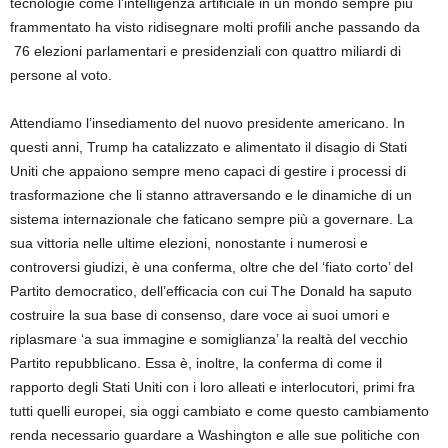
tecnologie come l’intelligenza artificiale in un mondo sempre più
frammentato ha visto ridisegnare molti profili anche passando da
76 elezioni parlamentari e presidenziali con quattro miliardi di
persone al voto.
Attendiamo l’insediamento del nuovo presidente americano. In
questi anni, Trump ha catalizzato e alimentato il disagio di Stati
Uniti che appaiono sempre meno capaci di gestire i processi di
trasformazione che li stanno attraversando e le dinamiche di un
sistema internazionale che faticano sempre più a governare. La
sua vittoria nelle ultime elezioni, nonostante i numerosi e
controversi giudizi, è una conferma, oltre che del ‘fiato corto’ del
Partito democratico, dell’efficacia con cui The Donald ha saputo
costruire la sua base di consenso, dare voce ai suoi umori e
riplasmare ‘a sua immagine e somiglianza’ la realtà del vecchio
Partito repubblicano. Essa è, inoltre, la conferma di come il
rapporto degli Stati Uniti con i loro alleati e interlocutori, primi fra
tutti quelli europei, sia oggi cambiato e come questo cambiamento
renda necessario guardare a Washington e alle sue politiche con