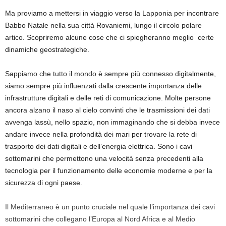
Ma proviamo a mettersi in viaggio verso la Lapponia per incontrare
Babbo Natale nella sua città Rovaniemi, lungo il circolo polare
artico. Scopriremo alcune cose che ci spiegheranno meglio certe
dinamiche geostrategiche.
Sappiamo che tutto il mondo è sempre più connesso digitalmente,
siamo sempre più influenzati dalla crescente importanza delle
infrastrutture digitali e delle reti di comunicazione. Molte persone
ancora alzano il naso al cielo convinti che le trasmissioni dei dati
avvenga lassù, nello spazio, non immaginando che si debba invece
andare invece nella profondità dei mari per trovare la rete di
trasporto dei dati digitali e dell’energia elettrica. Sono i cavi
sottomarini che permettono una velocità senza precedenti alla
tecnologia per il funzionamento delle economie moderne e per la
sicurezza di ogni paese.
Il Mediterraneo è un punto cruciale nel quale l’importanza dei cavi
sottomarini che collegano l’Europa al Nord Africa e al Medio