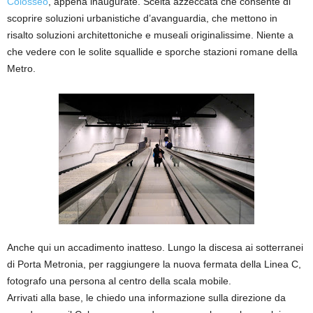
Colosseo
, appena inaugurate. Scelta azzeccata che consente di
scoprire soluzioni urbanistiche d’avanguardia, che mettono in
risalto soluzioni architettoniche e museali originalissime. Niente a
che vedere con le solite squallide e sporche stazioni romane della
Metro.
Anche qui un accadimento inatteso. Lungo la discesa ai sotterranei
di Porta Metronia, per raggiungere la nuova fermata della Linea C,
fotografo una persona al centro della scala mobile.
Arrivati alla base, le chiedo una informazione sulla direzione da