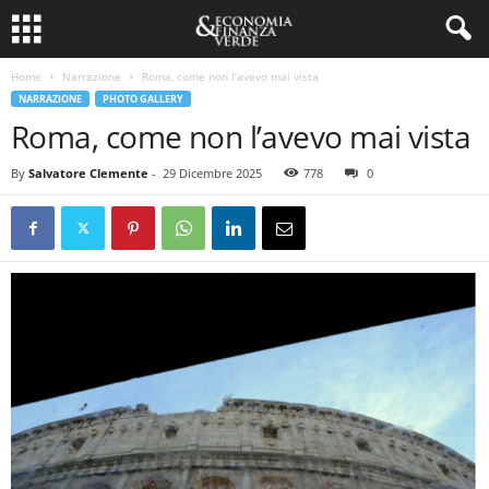
Home
Narrazione
Roma, come non l’avevo mai vista
NARRAZIONE
PHOTO GALLERY
Roma, come non l’avevo mai vista
By
Salvatore Clemente
-
29 Dicembre 2025
778
0