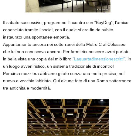
Il sabato successivo, programmo l’incontro con “BoyDog”, l’amico
conosciuto tramite i social, con il quale si era fin da subito
instaurato una spontanea empatia.
Appuntamento ancora nei sotterranei della Metro C al Colosseo
che lui non conosceva ancora. Per farmi riconoscere avrei portato
in bella vista una copia del mio libro
“Laquartadimensionescritti”
. In
un luogo avveniristico, un sistema tradizionale di incontro!
Per circa mezz’ora abbiamo girato senza una meta precisa, nel
nuovo e vecchio labirinto. Qui alcune foto di una Roma sotterranea
tra antichità e modernità.