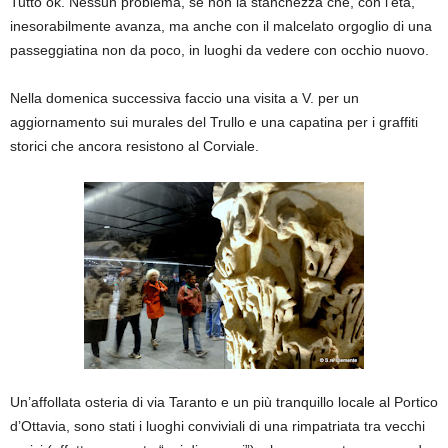
Tutto ok. Nessun problema, se non la stanchezza che, con l’età,
inesorabilmente avanza, ma anche con il malcelato orgoglio di una
passeggiatina non da poco, in luoghi da vedere con occhio nuovo.
Nella domenica successiva faccio una visita a V. per un
aggiornamento sui murales del Trullo e una capatina per i graffiti
storici che ancora resistono al Corviale.
Un’affollata osteria di via Taranto e un più tranquillo locale al Portico
d’Ottavia, sono stati i luoghi conviviali di una rimpatriata tra vecchi