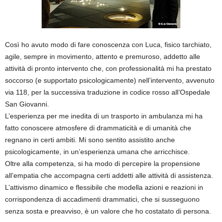
Così ho avuto modo di fare conoscenza con Luca, fisico tarchiato,
agile, sempre in movimento, attento e premuroso, addetto alle
attività di pronto intervento che, con professionalità mi ha prestato
soccorso (e supportato psicologicamente) nell’intervento, avvenuto
via 118, per la successiva traduzione in codice rosso all’Ospedale
San Giovanni.
L’esperienza per me inedita di un trasporto in ambulanza mi ha
fatto conoscere atmosfere di drammaticità e di umanità che
regnano in certi ambiti. Mi sono sentito assistito anche
psicologicamente, in un’esperienza umana che arricchisce.
Oltre alla competenza, si ha modo di percepire la propensione
all’empatia che accompagna certi addetti alle attività di assistenza.
L’attivismo dinamico e flessibile che modella azioni e reazioni in
corrispondenza di accadimenti drammatici, che si susseguono
senza sosta e preavviso, è un valore che ho costatato di persona.