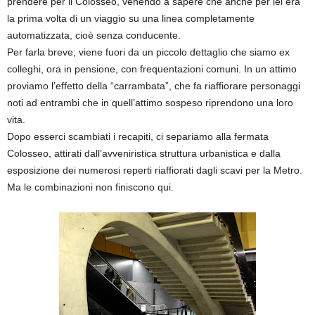
prendere per il Colosseo, venendo a sapere che anche per lei era
la prima volta di un viaggio su una linea completamente
automatizzata, cioè senza conducente.
Per farla breve, viene fuori da un piccolo dettaglio che siamo ex
colleghi, ora in pensione, con frequentazioni comuni. In un attimo
proviamo l’effetto della “carrambata”, che fa riaffiorare personaggi
noti ad entrambi che in quell’attimo sospeso riprendono una loro
vita.
Dopo esserci scambiati i recapiti, ci separiamo alla fermata
Colosseo, attirati dall’avveniristica struttura urbanistica e dalla
esposizione dei numerosi reperti riaffiorati dagli scavi per la Metro.
Ma le combinazioni non finiscono qui.