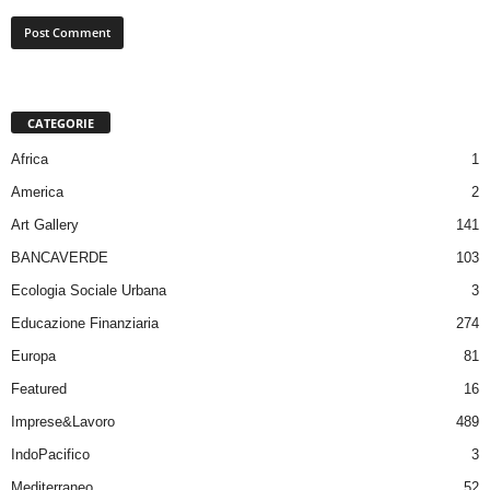
CATEGORIE
Africa
1
America
2
Art Gallery
141
BANCAVERDE
103
Ecologia Sociale Urbana
3
Educazione Finanziaria
274
Europa
81
Featured
16
Imprese&Lavoro
489
IndoPacifico
3
Mediterraneo
52