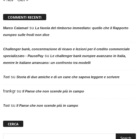
COMMENTI RECENTI
su
Marco Calamari
La favola del rimborso immediato: quello che il Rapporto
europeo sulle frodi non dice
Challenger bank, concentrazione di ricavo e lezioni per il credito commerciale
su
specializzato - PausePay
Le challenger bank europee avanzano in Italia,
mentre le italiane arrancano: un confronto tra modelli
su
Toti
Storia di due amiche e di un cane che sapeva leggere e scrivere
frankgr
su
Il Paese che non scende più in campo
su
Toti
Il Paese che non scende più in campo
CERCA