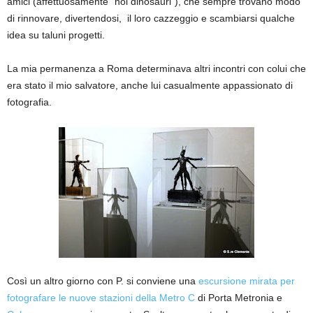
amici (affettuosamente “noi dinosauri”), che sempre trovano modo
di rinnovare, divertendosi, il loro cazzeggio e scambiarsi qualche
idea su taluni progetti.
La mia permanenza a Roma determinava altri incontri con colui che
era stato il mio salvatore, anche lui casualmente appassionato di
fotografia.
Così un altro giorno con P. si conviene una
escursione mirata per
fotografare le nuove stazioni della Metro C
di Porta Metronia e