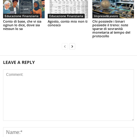
Educazione Finanziaria
Educazione Finanziaria
Imprese&Lavoro
Conto di base, che vi sia
Agosto, conto mio non ti
Chi possiede i binari
ognun lo dice, dove sia
conosco
possiede il treno: note
nessun lo sa
sparse di sovranità
monetaria al tempo del
protocollo
LEAVE A REPLY