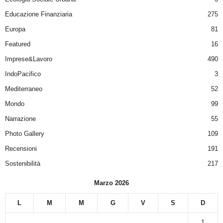
Educazione Finanziaria
275
Europa
81
Featured
16
Imprese&Lavoro
490
IndoPacifico
3
Mediterraneo
52
Mondo
99
Narrazione
55
Photo Gallery
109
Recensioni
191
Sostenibilità
217
Marzo 2026
L
M
M
G
V
S
D
1