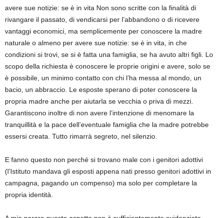
avere sue notizie: se è in vita
Non sono scritte
con la finalità di
rivangare il passato, di vendicarsi per l’abbandono o di ricevere
vantaggi economici, ma semplicemente per conoscere la madre
naturale o almeno per avere sue notizie: se è in vita, in che
condizioni si trovi, se si è fatta una famiglia, se ha avuto altri figli. Lo
scopo della richiesta è conoscere le proprie origini e avere, solo se
è possibile, un minimo contatto con chi l’ha messa al mondo, un
bacio, un abbraccio.
Le esposte
sperano di poter conoscere la
propria madre anche per aiutarla se vecchia o priva di mezzi.
Garantiscono inoltre di non avere l’intenzione di menomare la
tranquillità e la pace dell’eventuale famiglia che la madre potrebbe
essersi creata. Tutto rimarrà segreto, nel silenzio.
E fanno questo non perché si trovano male con i genitori adottivi
(l’Istituto mandava gli esposti appena nati
presso genitori adottivi in
campagna, pagando un compenso) ma solo per completare la
propria identità
.