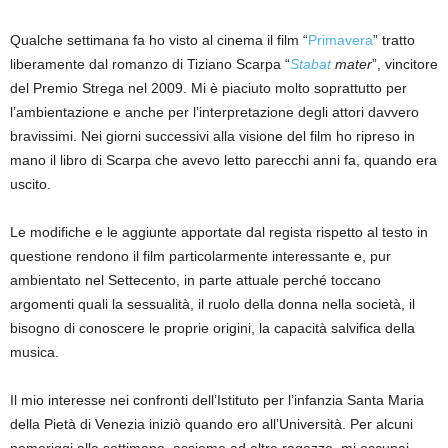
Qualche settimana fa ho visto al cinema il film “
Primavera
” tratto
liberamente dal romanzo di Tiziano Scarpa “
Stabat
mater
”, vincitore
del Premio Strega nel 2009. Mi è piaciuto molto soprattutto per
l’ambientazione e anche per l’interpretazione degli attori davvero
bravissimi. Nei giorni successivi alla visione del film ho ripreso in
mano il libro di Scarpa che avevo letto parecchi anni fa
, quando era
uscito.
Le modifiche e le aggiunte apportate dal regista rispetto al testo in
questione rendono il film particolarmente interessante e, pur
ambientato nel Settecento, in parte attuale perché toccano
argomenti quali la sessualità, il ruolo della donna nella società, il
bisogno di conoscere le proprie origini, la capacità salvifica della
musica.
Il mio interesse nei confronti dell’Istituto per l’infanzia Santa Maria
della Pietà di Venezia iniziò quando ero all’Università. Per alcuni