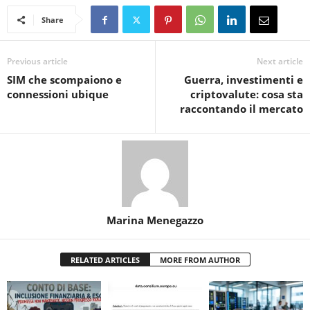
Share
Previous article
Next article
SIM che scompaiono e
Guerra, investimenti e
connessioni ubique
criptovalute: cosa sta
raccontando il mercato
Marina Menegazzo
RELATED ARTICLES
MORE FROM AUTHOR