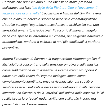
L’articolo che pubblichiamo è una riflessione molto profonda
dell’autrice
del libro “
Le figlie della Pietà tra Otto e Novecento. Il
terzo settore di una volta”.
L’occasione è l’uscita del film Primavera
che ha avuto un notevole successo nelle sale cinematografiche.
L’autrice coniuga l’esperienza accademica e archivistica con una
sensibilità umana “partecipativa”. Il racconto illumina un angolo
cieco che spesso la letteratura e il cinema, per esigenze narrative o
drammatiche, tendono a colorare di toni più conflittuali: il perdono
preventivo.
Mentre il romanzo di Scarpa e la trasposizione cinematografica di
Michieletto si concentrano sulla tensione emotiva e sulla musica
come sublimazione di un’assenza, la ricerca d’archivio riporta il
baricentro sulla realtà del legame biologico inteso come
completamento identitario, privo di rivendicazione.Il suo libro
sembra essere il naturale e necessario contrappunto alla finzione
letteraria: se Scarpa ci dà la “musica” dell’anima delle esposte, lei ci
restituisce la loro “voce” nuda, scritta con calligrafie incerte ma
piene di dignità. Buona lettura.