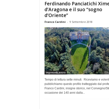
Ferdinando Panciatichi Xim
e
d’Aragona e il suo “sogno
d’Oriente”
Franco Cardini
-
9 Settembre 2018
Imprese&Lavoro
Tempo di lettura sette minuti. Riceviamo e volent
pubblichiamo questo profilo tratteggiato dal prof
Franco Cardini, insigne storico, nel Convegno/St
occasione dei 140 anni dalla...