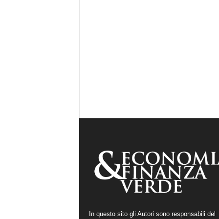
In questo sito gli Autori sono responsabili del