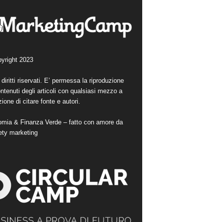
yright 2023
i diritti riservati. E’ permessa la riproduzione
ntenuti degli articoli con qualsiasi mezzo a
ione di citare fonte e autori.
mia & Finanza Verde – fatto con amore da
ety marketing