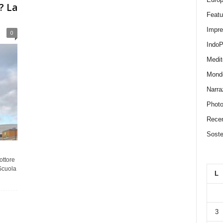
? La
Featu
Impr
0
IndoP
Medit
Mond
Narra
Photo
Recen
Sosten
ttore
Scuola
L
3