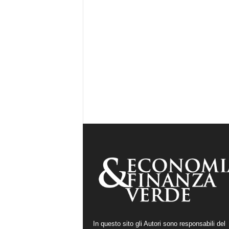
In questo sito gli Autori sono responsabili del