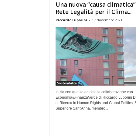
Una nuova “causa climatica”
e
Rete Legalità per il Clima...
Riccardo Luporini
-
17 Novembre 2021
Sostenibilità
Inizia con questo articolo la collaborazione con
Economia&FinanzaVerde di Riccardo Luporini Do
di Ricerca in Human Rights and Global Politics, 
Superiore Sant'Anna, membro...