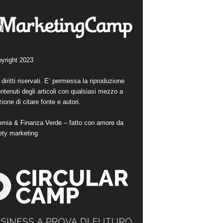
yright 2023
i diritti riservati. E’ permessa la riproduzione
ntenuti degli articoli con qualsiasi mezzo a
ione di citare fonte e autori.
mia & Finanza Verde – fatto con amore da
ety marketing