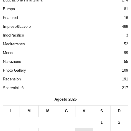
Educazione Finanziaria
274
Europa
81
Featured
16
Imprese&Lavoro
489
IndoPacifico
3
Mediterraneo
52
Mondo
99
Narrazione
55
Photo Gallery
109
Recensioni
191
Sostenibilità
217
Agosto 2026
L
M
M
G
V
S
D
1
2