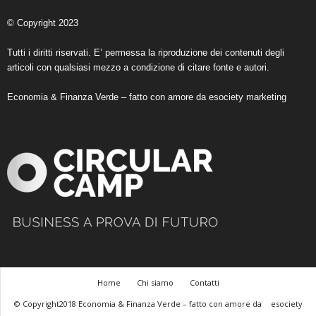
© Copyright 2023
Tutti i diritti riservati. E’ permessa la riproduzione dei contenuti degli
articoli con qualsiasi mezzo a condizione di citare fonte e autori.
Economia & Finanza Verde – fatto con amore da
esociety marketing
Home
Chi siamo
Contatti
© Copyright2018 Economia & Finanza Verde – fatto con amore da
esociety