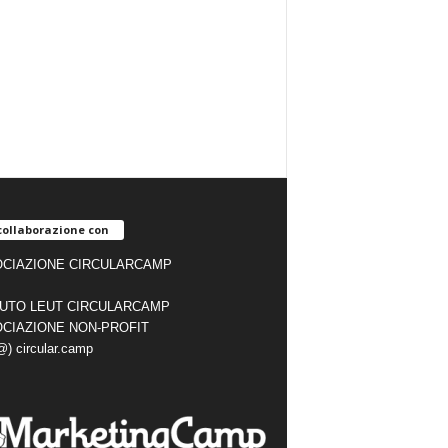
collaborazione con
CIAZIONE CIRCULARCAMP
TUTO LEUT CIRCULARCAMP
CIAZIONE NON-PROFIT
(@) circular.camp