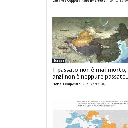
Gerardo Coppola Rino Impronta
-
24 Aprile 2
Europa
Il passato non è mai morto,
anzi non è neppure passato..
Elena Tempestini
-
23 Aprile 2021