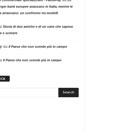
nger bank europee avanzano in Italia, mentre le
ne arrancano: un confronto tra modelli
u
Storia di due amiche e di un cane che sapeva
e e scrivere
gr
su
Il Paese che non scende più in campo
u
Il Paese che non scende più in campo
RCA