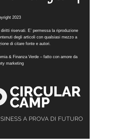
yright 2023
i diritti riservati. E’ permessa la riproduzione
ntenuti degli articoli con qualsiasi mezzo a
ione di citare fonte e autori.
mia & Finanza Verde – fatto con amore da
ety marketing