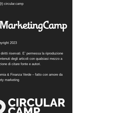
(@) circular.camp
yright 2023
i diritti riservati. E’ permessa la riproduzione
ntenuti degli articoli con qualsiasi mezzo a
ione di citare fonte e autori.
mia & Finanza Verde – fatto con amore da
ety marketing