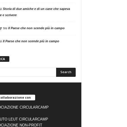
u
Storia di due amiche e di un cane che sapeva
e e scrivere
gr
su
Il Paese che non scende più in campo
u
Il Paese che non scende più in campo
RCA
collaborazione con
CIAZIONE CIRCULARCAMP
TUTO LEUT CIRCULARCAMP
CIAZIONE NON-PROFIT