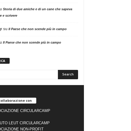
u
Storia di due amiche e di un cane che sapeva
e e scrivere
gr
su
Il Paese che non scende più in campo
u
Il Paese che non scende più in campo
RCA
collaborazione con
CIAZIONE CIRCULARCAMP
TUTO LEUT CIRCULARCAMP
CIAZIONE NON-PROFIT