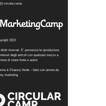
(@) circular.camp
yright 2023
i diritti riservati. E’ permessa la riproduzione
ntenuti degli articoli con qualsiasi mezzo a
ione di citare fonte e autori.
mia & Finanza Verde – fatto con amore da
ety marketing