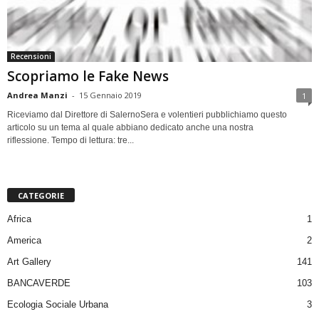
Recensioni
Scopriamo le Fake News
Andrea Manzi
-
15 Gennaio 2019
1
Riceviamo dal Direttore di SalernoSera e volentieri pubblichiamo questo
articolo su un tema al quale abbiano dedicato anche una nostra
riflessione. Tempo di lettura: tre...
CATEGORIE
Africa
1
America
2
Art Gallery
141
BANCAVERDE
103
Ecologia Sociale Urbana
3