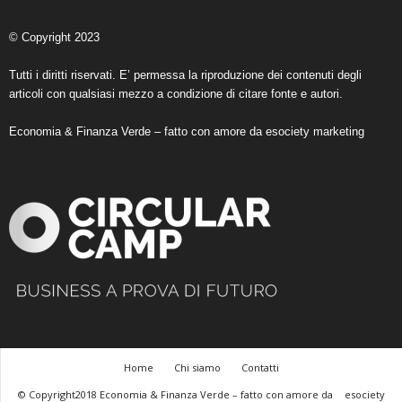
© Copyright 2023
Tutti i diritti riservati. E’ permessa la riproduzione dei contenuti degli
articoli con qualsiasi mezzo a condizione di citare fonte e autori.
Economia & Finanza Verde – fatto con amore da
esociety marketing
Home
Chi siamo
Contatti
© Copyright2018 Economia & Finanza Verde – fatto con amore da
esociety