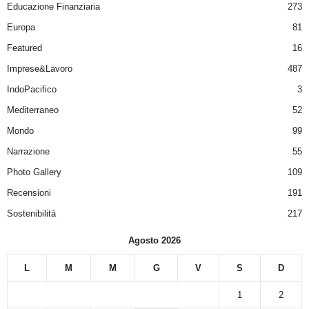
Educazione Finanziaria
273
Europa
81
Featured
16
Imprese&Lavoro
487
IndoPacifico
3
Mediterraneo
52
Mondo
99
Narrazione
55
Photo Gallery
109
Recensioni
191
Sostenibilità
217
Agosto 2026
L
M
M
G
V
S
D
1
2