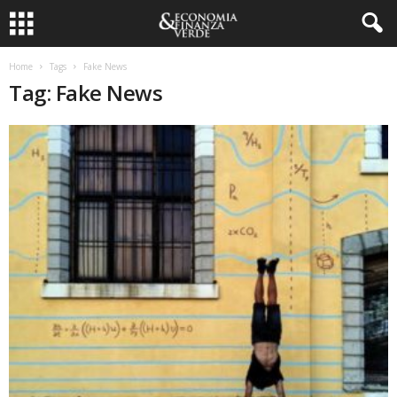
Home
Tags
Fake News
Tag: Fake News