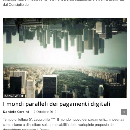
dal Consiglio dei...
BANCAVERDE
I mondi paralleli dei pagamenti digitali
Daniele Corsini
-
9 Ottobre 2019
0
Tempo di lettura 5’. Leggibilità ***. Il mondo nuovo dei pagamenti... Impegnati
come siamo a discettare sulla praticabilità delle variopinte proposte che