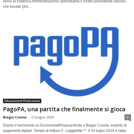
verso la Pubblica Amministrazione riprendiamo il nostro precedente articolo -
che trovate QUI...
Educazione Finanziaria
PagoPA, una partita che finalmente si gioca
Biagio Cosma
-
9 Giugno 2020
0
Diamo il benvenuto su Economia&FinanzaVerde a Biagio Cosma, esperto di
pagamenti digitali. Tempo di lettura 3’. Leggibilità **. Il 24 luglio 2019 è stata