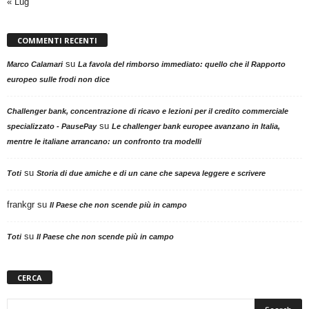
« Lug
COMMENTI RECENTI
su
Marco Calamari
La favola del rimborso immediato: quello che il Rapporto
europeo sulle frodi non dice
Challenger bank, concentrazione di ricavo e lezioni per il credito commerciale
su
specializzato - PausePay
Le challenger bank europee avanzano in Italia,
mentre le italiane arrancano: un confronto tra modelli
su
Toti
Storia di due amiche e di un cane che sapeva leggere e scrivere
frankgr
su
Il Paese che non scende più in campo
su
Toti
Il Paese che non scende più in campo
CERCA