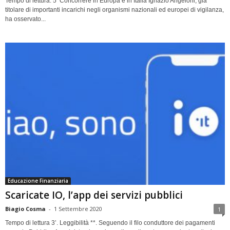
Tempo di lettura: 5’ Concorrere in Europa e in Italia Ignazio Angeloni, già
titolare di importanti incarichi negli organismi nazionali ed europei di vigilanza,
ha osservato...
Educazione Finanziaria
Scaricate IO, l’app dei servizi pubblici
Biagio Cosma
-
1 Settembre 2020
1
Tempo di lettura 3’. Leggibilità **. Seguendo il filo conduttore dei pagamenti