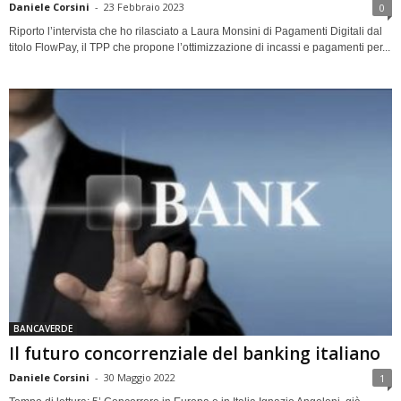
Daniele Corsini
-
23 Febbraio 2023
0
Riporto l’intervista che ho rilasciato a Laura Monsini di Pagamenti Digitali dal
titolo FlowPay, il TPP che propone l’ottimizzazione di incassi e pagamenti per...
BANCAVERDE
Il futuro concorrenziale del banking italiano
Daniele Corsini
-
30 Maggio 2022
1