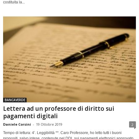
costituita la...
BANCAVERDE
Lettera ad un professore di diritto sui
pagamenti digitali
Daniele Corsini
-
19 Ottobre 2019
2
Tempo di lettura: 4’. Leggibilità **. Caro Professore, ho letto tutti i buoni
propositi, salvo intese, contenute nel DDL sui pagamenti elettronici approvato