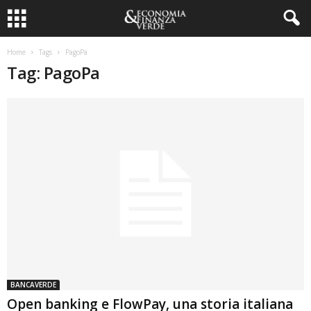
Home
Tags
PagoPa
Tag: PagoPa
BANCAVERDE
Open banking e FlowPay, una storia italiana