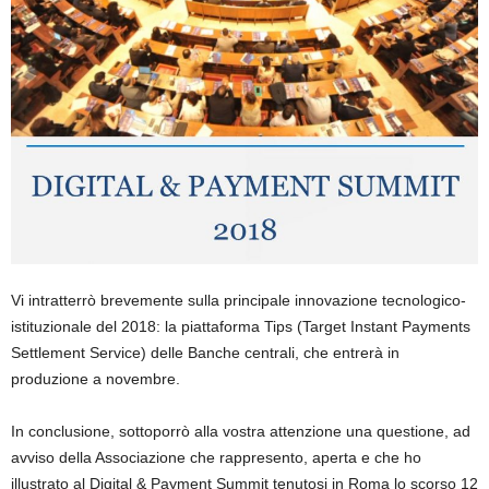
Vi intratterrò brevemente sulla principale innovazione tecnologico-
istituzionale del 2018: la piattaforma Tips (Target Instant Payments
Settlement Service) delle Banche centrali, che entrerà in
produzione a novembre.
In conclusione, sottoporrò alla vostra attenzione una questione, ad
avviso della Associazione che rappresento, aperta e che ho
illustrato al Digital & Payment Summit tenutosi in Roma lo scorso 12