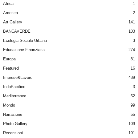
Africa
1
America
2
Art Gallery
141
BANCAVERDE
103
Ecologia Sociale Urbana
3
Educazione Finanziaria
274
Europa
81
Featured
16
Imprese&Lavoro
489
IndoPacifico
3
Mediterraneo
52
Mondo
99
Narrazione
55
Photo Gallery
109
Recensioni
191