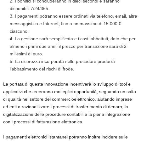
I bonifici si concluderanno in dieci secondi e saranno
disponibili 7/24/365.
I pagamenti potranno essere ordinati via telefono, email, altra
messaggistica e Internet, fino a un massimo di 15.000 €
ciascuno.
La gestione sarà semplificata e i costi abbattuti, dato che per
almeno i primi due anni, il prezzo per transazione sarà di 2
millesimi di euro.
La sicurezza incorporata nelle procedure produrrà
l’abbattimento dei rischi di frode.
La portata di questa innovazione incentiverà lo sviluppo di tool e
applicativi che creeranno molteplici opportunità, segnando un salto
di qualità nel settore del commercioelettronico, aiutando imprese
ed enti a razionalizzare i processi di trasferimento di denaro, la
digitalizzazione delle procedure contabili e la piena integrazione
con i processi di fatturazione elettronica.
I pagamenti elettronici istantanei potranno inoltre incidere sulle