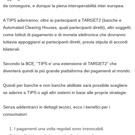
da conseguire, e dunque la piena interoperabilità inter europea.
A TIPS aderiranno, oltre ai partecipanti a TARGET2 (banche e
Automated Clearing Houses, quali partecipanti diretti), altri soggetti,
come Istituti di pagamento e di moneta elettronica che dovranno
tuttavia appoggiarsi ai partecipanti diretti, previa stipula di accordi
bilaterali.
Secondo la BCE, “TIPS e’ una estensione di TARGET2” che
diventerà quindi la più grande piattaforma dei pagamenti al mondo.
Quindi per banche e non banche abilitate sarà possibile scegliere
se aderire a TIPS o agli altri sistemi in base alle proprie strategie.
Senza addentrarci in dettagli tecnici, ecco i benefici per i
consumatori:
I pagamenti una volta regolati sono irrevocabili.