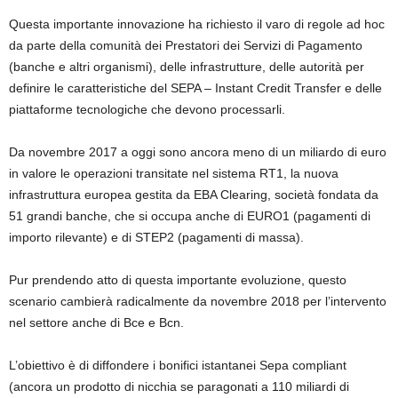
Questa importante innovazione ha richiesto il varo di regole ad hoc
da parte della comunità dei Prestatori dei Servizi di Pagamento
(banche e altri organismi), delle infrastrutture, delle autorità per
definire le caratteristiche del SEPA – Instant Credit Transfer e delle
piattaforme tecnologiche che devono processarli.
Da novembre 2017 a oggi sono ancora meno di un miliardo di euro
in valore le operazioni transitate nel sistema RT1, la nuova
infrastruttura europea gestita da EBA Clearing, società fondata da
51 grandi banche, che si occupa anche di EURO1 (pagamenti di
importo rilevante) e di STEP2 (pagamenti di massa).
Pur prendendo atto di questa importante evoluzione, questo
scenario cambierà radicalmente da novembre 2018 per l’intervento
nel settore anche di Bce e Bcn.
L’obiettivo è di diffondere i bonifici istantanei Sepa compliant
(ancora un prodotto di nicchia se paragonati a 110 miliardi di