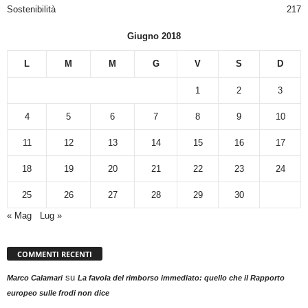
Sostenibilità
217
Giugno 2018
L
M
M
G
V
S
D
1
2
3
4
5
6
7
8
9
10
11
12
13
14
15
16
17
18
19
20
21
22
23
24
25
26
27
28
29
30
« Mag
Lug »
COMMENTI RECENTI
su
Marco Calamari
La favola del rimborso immediato: quello che il Rapporto
europeo sulle frodi non dice