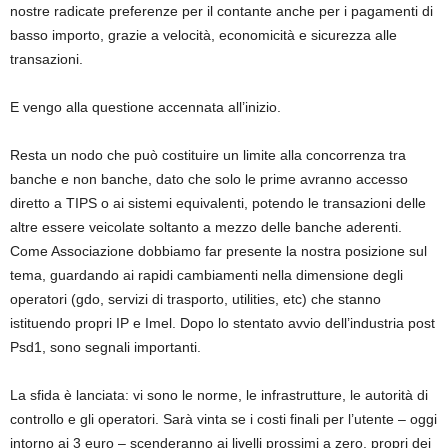
nostre radicate preferenze per il contante anche per i pagamenti di
basso importo, grazie a velocità, economicità e sicurezza alle
transazioni.
E vengo alla questione accennata all’inizio.
Resta un nodo che può costituire un limite alla concorrenza tra
banche e non banche, dato che solo le prime avranno accesso
diretto a TIPS o ai sistemi equivalenti, potendo le transazioni delle
altre essere veicolate soltanto a mezzo delle banche aderenti.
Come Associazione dobbiamo far presente la nostra posizione sul
tema, guardando ai rapidi cambiamenti nella dimensione degli
operatori (gdo, servizi di trasporto, utilities, etc) che stanno
istituendo propri IP e Imel. Dopo lo stentato avvio dell’industria post
Psd1, sono segnali importanti.
La sfida è lanciata: vi sono le norme, le infrastrutture, le autorità di
controllo e gli operatori. Sarà vinta se i costi finali per l’utente – oggi
intorno ai 3 euro – scenderanno ai livelli prossimi a zero, propri dei