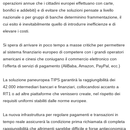
operazioni annue che i cittadini europei effettuano con carte,
bonifici e addebiti) e di evitare che soluzioni pensate a livello
nazionale o per gruppi di banche determinino frammentazione, il
cui esito è inevitabilmente quello di introdurre inefficienze e di
elevare i costi.
Si spera di arrivare in poco tempo a masse critiche per permettere
al sistema finanziario europeo di competere con i grandi operatori
americani e cinesi che coniugano il commercio elettronico con
l’offerta di servizi di pagamento (AliBaba, Amazon, PayPal, ecc.)
La soluzione paneuropea TIPS garantirà la raggiungibilità dei
42.000 intermediari bancari e finanziari, collocandosi accanto a
RT1 o ad altre piattaforme che venissero create, nel rispetto dei
requisiti uniformi stabiliti dalle norme europee.
La nuova infrastruttura per regolare pagamenti e transazioni in
tempo reale assicurerà la condizione prima richiamata di completa
raggiungibilità che altrimenti sarebbe difficile e forse antieconomica