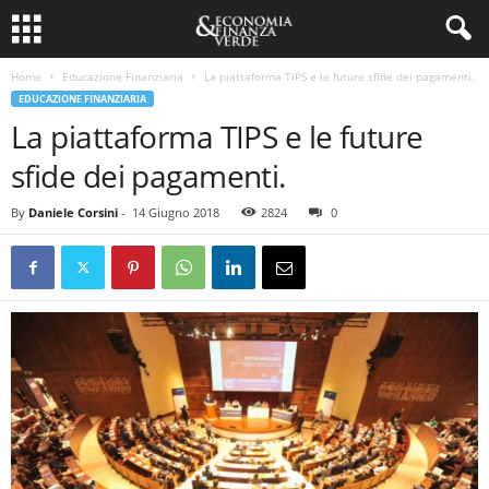
Home
Educazione Finanziaria
La piattaforma TIPS e le future sfide dei pagamenti.
EDUCAZIONE FINANZIARIA
La piattaforma TIPS e le future
sfide dei pagamenti.
By
Daniele Corsini
-
14 Giugno 2018
2824
0