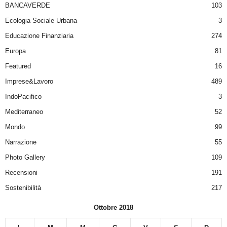
BANCAVERDE
103
Ecologia Sociale Urbana
3
Educazione Finanziaria
274
Europa
81
Featured
16
Imprese&Lavoro
489
IndoPacifico
3
Mediterraneo
52
Mondo
99
Narrazione
55
Photo Gallery
109
Recensioni
191
Sostenibilità
217
Ottobre 2018