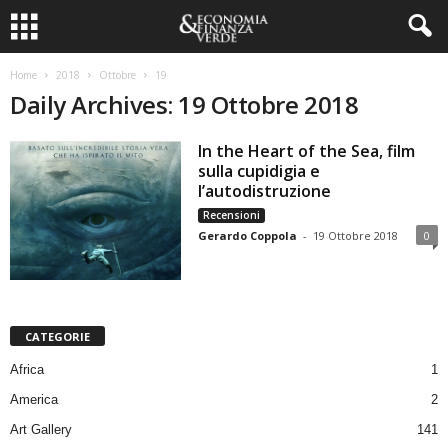
Home
2018
Ottobre
19
Daily Archives: 19 Ottobre 2018
In the Heart of the Sea, film
sulla cupidigia e
l’autodistruzione
Recensioni
Gerardo Coppola
-
19 Ottobre 2018
0
CATEGORIE
Africa
1
America
2
Art Gallery
141