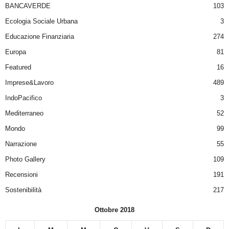
BANCAVERDE
103
Ecologia Sociale Urbana
3
Educazione Finanziaria
274
Europa
81
Featured
16
Imprese&Lavoro
489
IndoPacifico
3
Mediterraneo
52
Mondo
99
Narrazione
55
Photo Gallery
109
Recensioni
191
Sostenibilità
217
Ottobre 2018