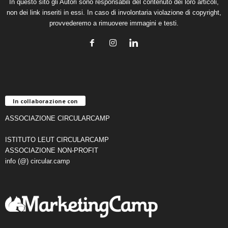
In questo sito gli Autori sono responsabili del contenuto dei loro articoli,
non dei link inseriti in essi. In caso di involontaria violazione di copyright,
provvederemo a rimuovere immagini e testi.
In collaborazione con
ASSOCIAZIONE CIRCULARCAMP
ISTITUTO LEUT CIRCULARCAMP
ASSOCIAZIONE NON-PROFIT
info (@) circular.camp