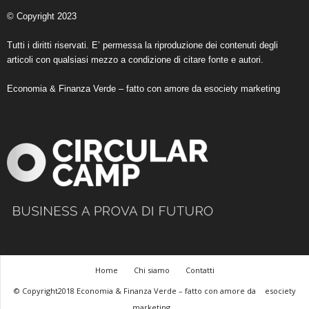
© Copyright 2023
Tutti i diritti riservati. E’ permessa la riproduzione dei contenuti degli
articoli con qualsiasi mezzo a condizione di citare fonte e autori.
Economia & Finanza Verde – fatto con amore da
esociety marketing
Home
Chi siamo
Contatti
© Copyright2018 Economia & Finanza Verde – fatto con amore da
esociety
marketing