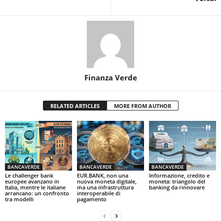
Finanza Verde
RELATED ARTICLES
MORE FROM AUTHOR
BANCAVERDE
BANCAVERDE
BANCAVERDE
Le challenger bank
EUR.BANK, non una
Informazione, credito e
europee avanzano in
nuova moneta digitale,
moneta: triangolo del
Italia, mentre le italiane
ma una infrastruttura
banking da rinnovare
arrancano: un confronto
interoperabile di
tra modelli
pagamento