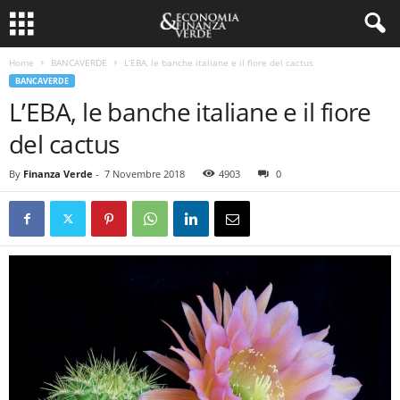
Home
BANCAVERDE
L’EBA, le banche italiane e il fiore del cactus
BANCAVERDE
L’EBA, le banche italiane e il fiore
del cactus
By
Finanza Verde
-
7 Novembre 2018
4903
0