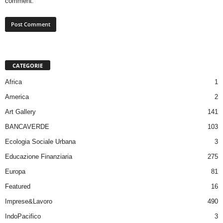
comment.
CATEGORIE
Africa
1
America
2
Art Gallery
141
BANCAVERDE
103
Ecologia Sociale Urbana
3
Educazione Finanziaria
275
Europa
81
Featured
16
Imprese&Lavoro
490
IndoPacifico
3