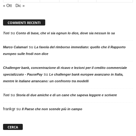
« Ott
Dic »
COMMENTI RECENTI
su
Toti
Conto di base, che vi sia ognun lo dice, dove sia nessun lo sa
su
Marco Calamari
La favola del rimborso immediato: quello che il Rapporto
europeo sulle frodi non dice
Challenger bank, concentrazione di ricavo e lezioni per il credito commerciale
su
specializzato - PausePay
Le challenger bank europee avanzano in Italia,
mentre le italiane arrancano: un confronto tra modelli
su
Toti
Storia di due amiche e di un cane che sapeva leggere e scrivere
frankgr
su
Il Paese che non scende più in campo
CERCA