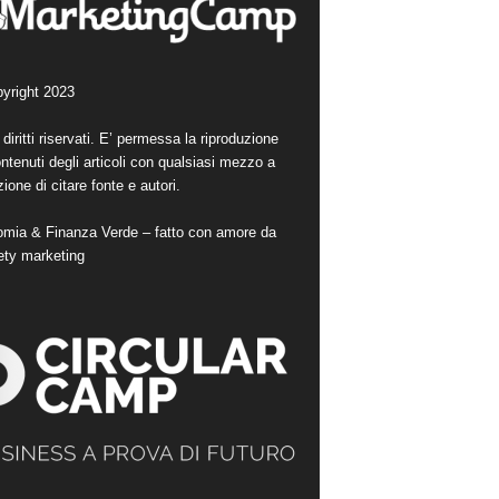
yright 2023
i diritti riservati. E’ permessa la riproduzione
ntenuti degli articoli con qualsiasi mezzo a
ione di citare fonte e autori.
mia & Finanza Verde – fatto con amore da
ety marketing