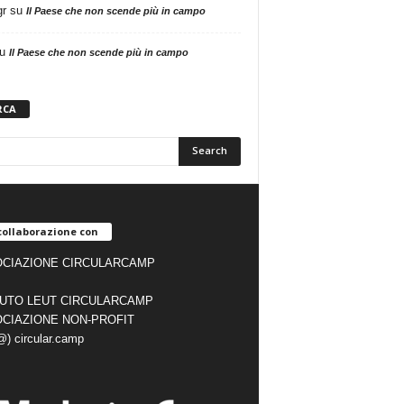
gr
su
Il Paese che non scende più in campo
u
Il Paese che non scende più in campo
RCA
collaborazione con
CIAZIONE CIRCULARCAMP
TUTO LEUT CIRCULARCAMP
CIAZIONE NON-PROFIT
(@) circular.camp