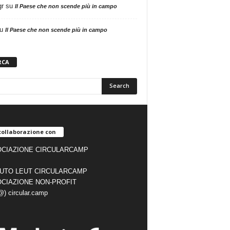
gr
su
Il Paese che non scende più in campo
u
Il Paese che non scende più in campo
RCA
collaborazione con
CIAZIONE CIRCULARCAMP
TUTO LEUT CIRCULARCAMP
CIAZIONE NON-PROFIT
(@) circular.camp