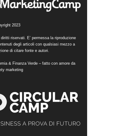
yright 2023
i diritti riservati. E’ permessa la riproduzione
ntenuti degli articoli con qualsiasi mezzo a
ione di citare fonte e autori.
mia & Finanza Verde – fatto con amore da
ety marketing